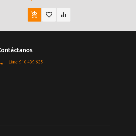
Contáctanos
Lima: 910 439 625