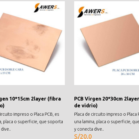
gen 10*15cm 2layer (fibra
PCB Virgen 20*30cm 2layer 
o)
de vidrio)
circuito impreso o Placa PCB, es
Placa de circuito impreso o Placa 
a, placa o superficie, que soporta
una lamina, placa o superficie, qu
dive..
y conecta dive..
S/20.0