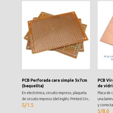
PCB Perforada cara simple 5x7cm
PCB Vir
(baquelita)
de vidri
En electrónica, circuito impreso, plaqueta
Placa de 
de circuito impreso (del inglés: Printed Circ..
una lamin
S/1.5
y conecta 
S/8.0