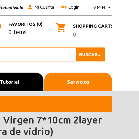
Mi Cuenta
Login
S/ PEN
FAVORITOS (0)
SHOPPING CART:
0 items
0
BUSCAR...
Tutorial
Servicios
 Virgen 7*10cm 2layer
ra de vidrio)