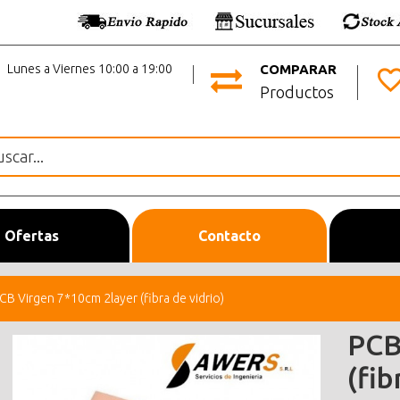
Lunes a Viernes 10:00 a 19:00
COMPARAR
Productos
Ofertas
Contacto
CB Virgen 7*10cm 2layer (fibra de vidrio)
PCB
(fib