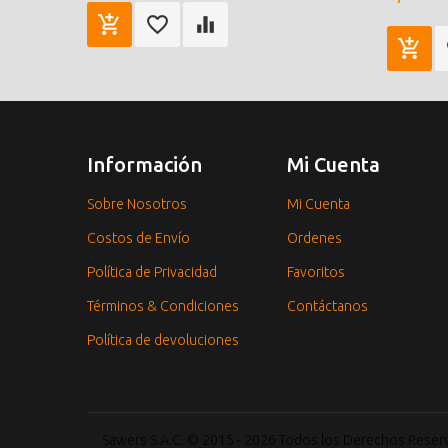
Información
Mi Cuenta
Sobre Nosotros
Mi Cuenta
Costos de Envío
Ordenes
Política de Privacidad
Favoritos
Términos & Condiciones
Contáctanos
Política de devoluciones
Sawers S.A.C. © 2015 - 2026 Todos los Derechos Rese