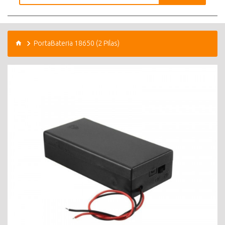
PortaBateria 18650 (2 Pilas)