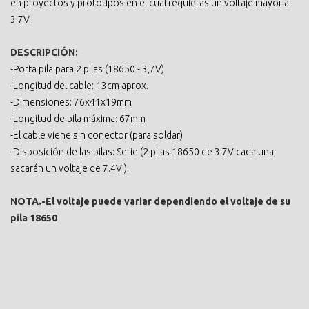
en proyectos y prototipos en el cual requieras un voltaje mayor a
3.7V.
DESCRIPCIÓN:
-Porta pila para 2 pilas (18650 - 3,7V)
-Longitud del cable: 13cm aprox.
-Dimensiones: 76x41x19mm
-Longitud de pila máxima: 67mm
-El cable viene sin conector (para soldar)
-Disposición de las pilas: Serie (2 pilas 18650 de 3.7V cada una,
sacarán un voltaje de 7.4V ).
NOTA.-El voltaje puede variar dependiendo el voltaje de su
pila 18650