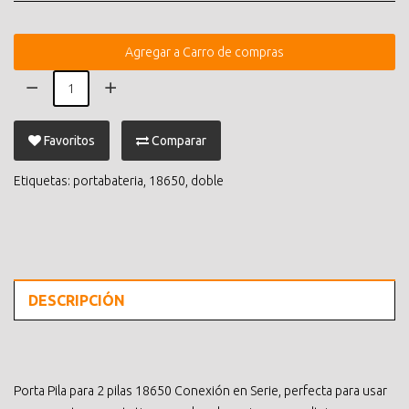
Agregar a Carro de compras
Favoritos
Comparar
Etiquetas:
portabateria
,
18650
,
doble
DESCRIPCIÓN
Porta Pila para 2 pilas 18650 Conexión en Serie, perfecta para usar