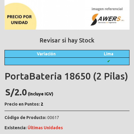
Revisar si hay Stock
Variación
Lima
✔
PortaBateria 18650 (2 Pilas)
S/2.0
(incluye IGV)
Precio en Puntos:
2
Código de Producto:
00617
Existencia:
Últimas Unidades