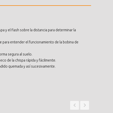
pa y el flash sobre la distancia para determinar la
e para entender el funcionamiento de la bobina de
forma segura al suelo.
ueco de la chispa rápida y fácilmente.
endido quemada y así sucesivamente.