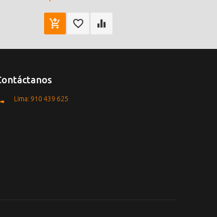
Contáctanos
Lima: 910 439 625