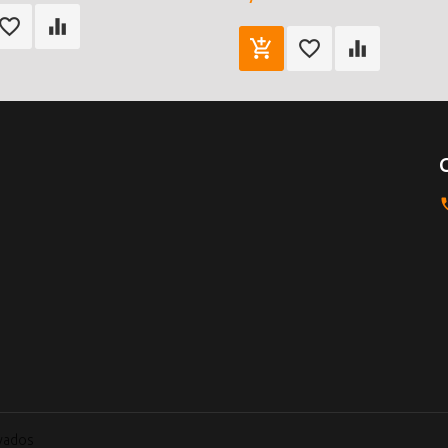
rvados