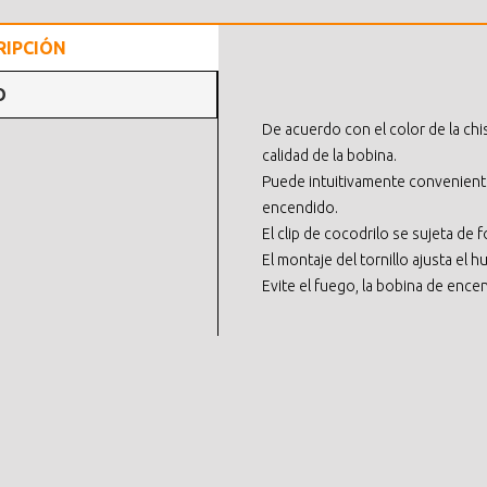
RIPCIÓN
O
De acuerdo con el color de la chis
calidad de la bobina.
Puede intuitivamente convenient
encendido.
El clip de cocodrilo se sujeta de 
El montaje del tornillo ajusta el h
Evite el fuego, la bobina de enc