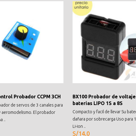
ntrol Probador CCPM 3CH
BX100 Probador de voltaje
baterias LIPO 1S a 8S
bador de servos de 3 canales para
Compacto y facil de llevar Su bate
y aeromodelismo. El probador
dañara por sobrecarga Uso para 1
 ..
Li-ion ..
S/14.0