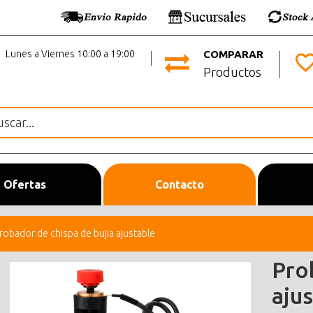
Lunes a Viernes 10:00 a 19:00
COMPARAR
Productos
Ofertas
Contacto
robador de chispa de bujia ajustable
Pro
aju