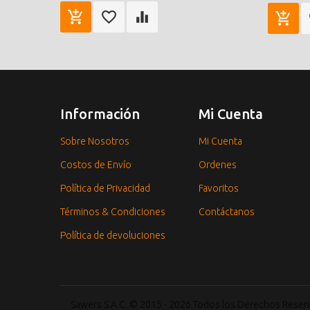
Información
Mi Cuenta
Sobre Nosotros
Mi Cuenta
Costos de Envío
Ordenes
Política de Privacidad
Favoritos
Términos & Condiciones
Contáctanos
Política de devoluciones
Sawers S.A.C. © 2015 - 2026 Todos los Derechos Rese