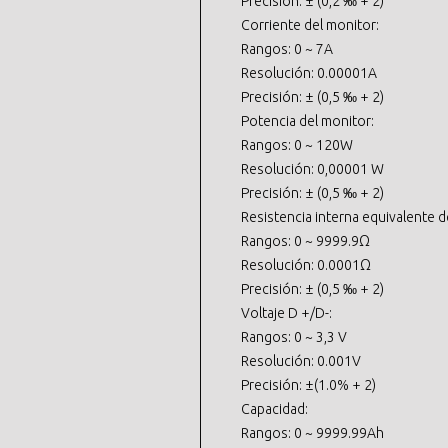
Precisión: ± (0,2 ‰ + 2)
Corriente del monitor:
Rangos: 0 ~ 7A
Resolución: 0.00001A
Precisión: ± (0,5 ‰ + 2)
Potencia del monitor:
Rangos: 0 ~ 120W
Resolución: 0,00001 W
Precisión: ± (0,5 ‰ + 2)
Resistencia interna equivalente d
Rangos: 0 ~ 9999.9Ω
Resolución: 0.0001Ω
Precisión: ± (0,5 ‰ + 2)
Voltaje D +/D-:
Rangos: 0 ~ 3,3 V
Resolución: 0.001V
Precisión: ±(1.0% + 2)
Capacidad:
Rangos: 0 ~ 9999.99Ah