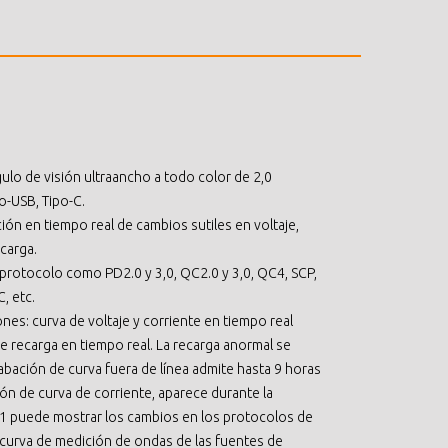
ulo de visión ultraancho a todo color de 2,0
o-USB, Tipo-C.
ión en tiempo real de cambios sutiles en voltaje,
ecarga.
protocolo como PD2.0 y 3,0, QC2.0 y 3,0, QC4, SCP,
, etc.
ones: curva de voltaje y corriente en tiempo real
de recarga en tiempo real. La recarga anormal se
bación de curva fuera de línea admite hasta 9 horas
ión de curva de corriente, aparece durante la
 D1 puede mostrar los cambios en los protocolos de
a curva de medición de ondas de las fuentes de