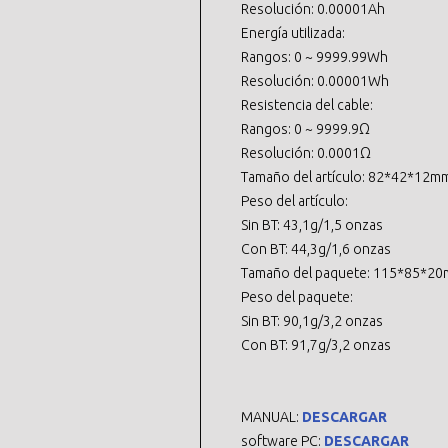
Resolución: 0.00001Ah
Energía utilizada:
Rangos: 0 ~ 9999.99Wh
Resolución: 0.00001Wh
Resistencia del cable:
Rangos: 0 ~ 9999.9Ω
Resolución: 0.0001Ω
Tamaño del artículo: 82*42*12mm
Peso del artículo:
Sin BT: 43,1g/1,5 onzas
Con BT: 44,3g/1,6 onzas
Tamaño del paquete: 115*85*20
Peso del paquete:
Sin BT: 90,1g/3,2 onzas
Con BT: 91,7g/3,2 onzas
MANUAL:
DESCARGAR
software PC:
DESCARGAR