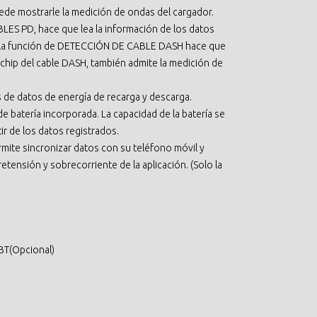
uede mostrarle la medición de ondas del cargador.
ES PD, hace que lea la información de los datos
, y la función de DETECCIÓN DE CABLE DASH hace que
 chip del cable DASH, también admite la medición de
 de datos de energía de recarga y descarga.
e batería incorporada. La capacidad de la batería se
ir de los datos registrados.
ermite sincronizar datos con su teléfono móvil y
etensión y sobrecorriente de la aplicación. (Solo la
 BT(Opcional)