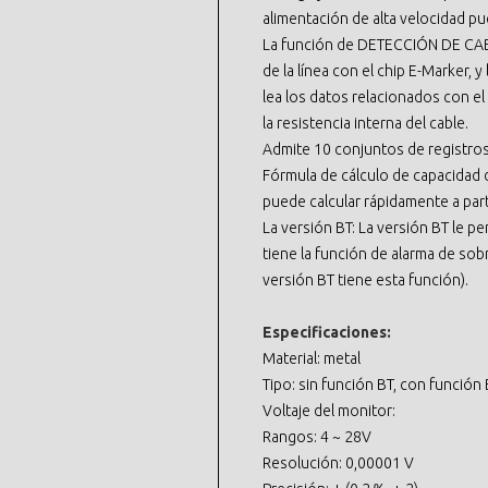
alimentación de alta velocidad p
La función de DETECCIÓN DE CABL
de la línea con el chip E-Marker
lea los datos relacionados con el
la resistencia interna del cable.
Admite 10 conjuntos de registros
Fórmula de cálculo de capacidad d
puede calcular rápidamente a part
La versión BT: La versión BT le p
tiene la función de alarma de sobr
versión BT tiene esta función).
Especificaciones:
Material: metal
Tipo: sin función BT, con función
Voltaje del monitor:
Rangos: 4 ~ 28V
Resolución: 0,00001 V