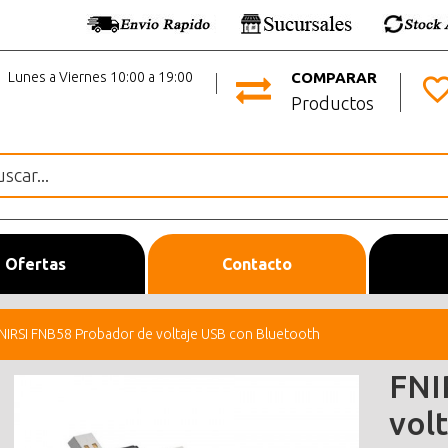
Lunes a Viernes 10:00 a 19:00
COMPARAR
Productos
Ofertas
Contacto
NIRSI FNB58 Probador de voltaje USB con Bluetooth
FNI
vol