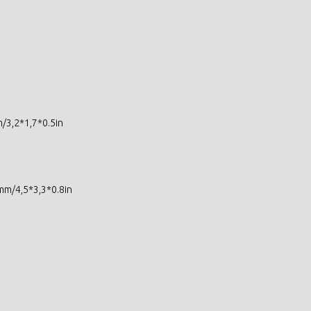
/3,2*1,7*0.5in
mm/4,5*3,3*0.8in