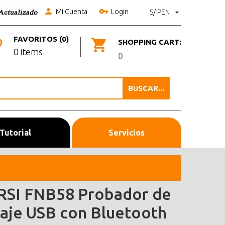
Mi Cuenta
Login
S/ PEN
FAVORITOS (0)
SHOPPING CART:
0 items
0
BUSCAR...
Tutorial
Servicios
RSI FNB58 Probador de
taje USB con Bluetooth