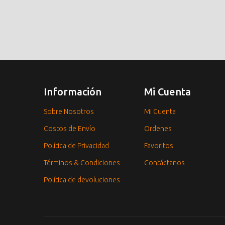
Información
Mi Cuenta
Sobre Nosotros
Mi Cuenta
Costos de Envío
Ordenes
Política de Privacidad
Favoritos
Términos & Condiciones
Contáctanos
Política de devoluciones