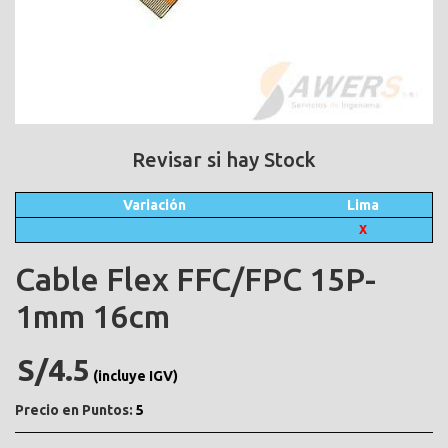
Revisar si hay Stock
Variación
Lima
X
Cable Flex FFC/FPC 15P-
1mm 16cm
S/4.5
(incluye IGV)
Precio en Puntos:
5