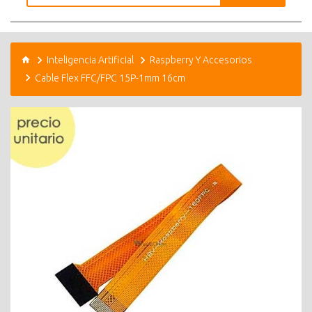
Inteligencia Artificial
Raspberry Y Accesorios
Cable Flex FFC/FPC 15P-1mm 16cm