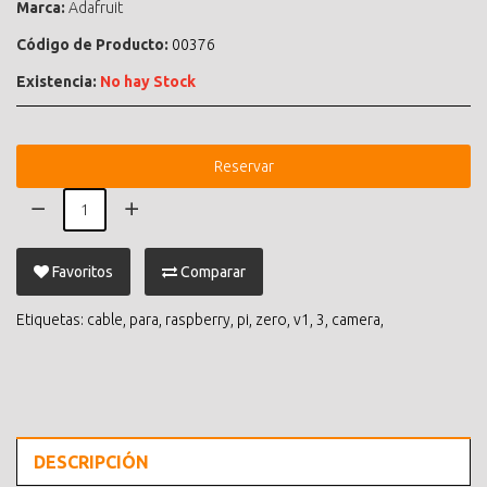
Marca:
Adafruit
Código de Producto:
00376
Existencia:
No hay Stock
Reservar
Favoritos
Comparar
Etiquetas:
cable
,
para
,
raspberry
,
pi
,
zero
,
v1
,
3
,
camera
,
DESCRIPCIÓN