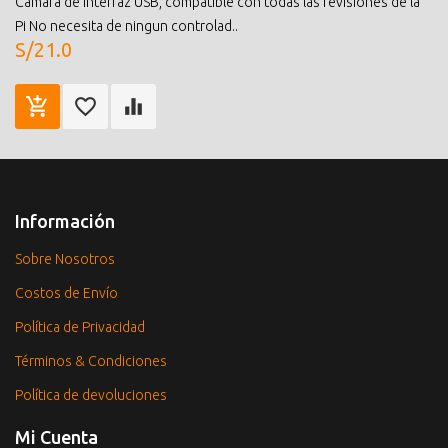
Camara de interfaz USB, compatible con todas las revisiones de la
Pi No necesita de ningun controlad..
S/21.0
Información
Sobre Nosotros
Costos de Envío
Política de Privacidad
Términos & Condiciones
Política de devoluciones
Mi Cuenta