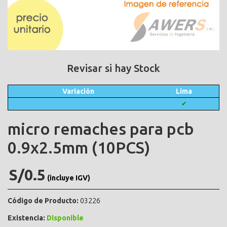
Revisar si hay Stock
Variación
Lima
✔
micro remaches para pcb
0.9x2.5mm (10PCS)
S/0.5
(incluye IGV)
Código de Producto:
03226
Existencia:
Disponible