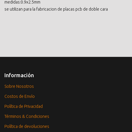
medidas:0.9x2.5mm
se utilizan para la fabricacion de placas pcb de doble cara
Información
Sobre Nosotros
Costos de Envío
Política de Privacidad
Términos & Condiciones
Política de devoluciones