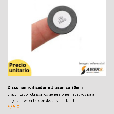
Disco humidificador ultrasonico 20mm
El atomizador ultrasónico genera iones negativos para
mejorar la esterilización del polvo de la cali..
S/6.0