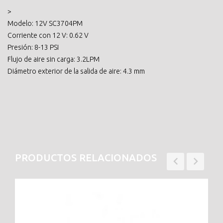
>
Modelo: 12V SC3704PM
Corriente con 12 V: 0.62 V
Presión: 8-13 PSI
Flujo de aire sin carga: 3.2LPM
Diámetro exterior de la salida de aire: 4.3 mm
PRODUCTOS RELACIONADOS