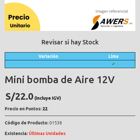
Revisar si hay Stock
Variación
Lima
✔
Mini bomba de Aire 12V
S/22.0
(incluye IGV)
Precio en Puntos:
22
Código de Producto:
01538
Existencia:
Últimas Unidades