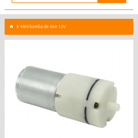
Mini bomba de Aire 12V