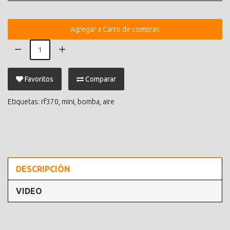
Agregar a Carro de compras
Favoritos
Comparar
Etiquetas:
rf370
,
mini
,
bomba
,
aire
DESCRIPCIÓN
VIDEO