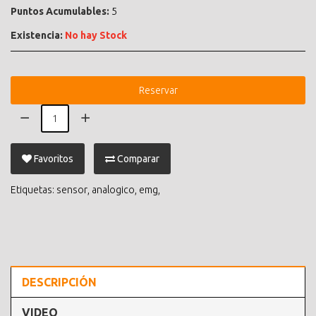
Puntos Acumulables:
5
Existencia:
No hay Stock
Reservar
Favoritos
Comparar
Etiquetas:
sensor
,
analogico
,
emg
,
DESCRIPCIÓN
VIDEO