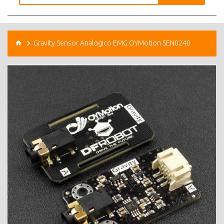
Gravity Sensor Analogico EMG OYMotion SEN0240