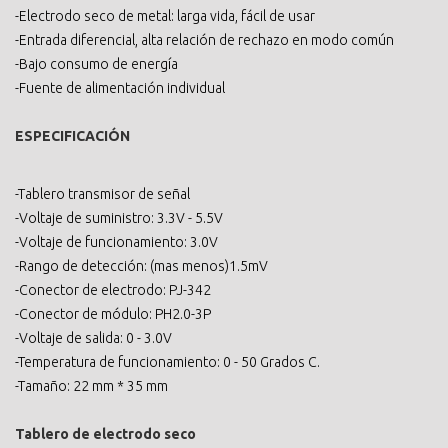
-Electrodo seco de metal: larga vida, fácil de usar
-Entrada diferencial, alta relación de rechazo en modo común
-Bajo consumo de energía
-Fuente de alimentación individual
ESPECIFICACIÓN
-Tablero transmisor de señal
-Voltaje de suministro: 3.3V - 5.5V
-Voltaje de funcionamiento: 3.0V
-Rango de detección: (mas menos)1.5mV
-Conector de electrodo: PJ-342
-Conector de módulo: PH2.0-3P
-Voltaje de salida: 0 - 3.0V
-Temperatura de funcionamiento: 0 - 50 Grados C.
-Tamaño: 22 mm * 35 mm
Tablero de electrodo seco