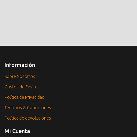
Información
Sobre Nosotros
Costos de Envío
Política de Privacidad
Términos & Condiciones
Política de devoluciones
Mi Cuenta