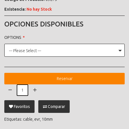
Existencia:
No hay Stock
OPCIONES DISPONIBLES
OPTIONS
--- Please Select ---
Reservar
Favoritos
Comparar
Etiquetas:
cable
,
evr
,
10mm