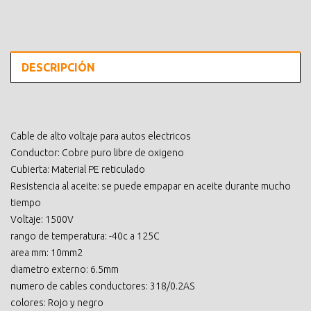
DESCRIPCIÓN
Cable de alto voltaje para autos electricos
Conductor: Cobre puro libre de oxigeno
Cubierta: Material PE reticulado
Resistencia al aceite: se puede empapar en aceite durante mucho
tiempo
Voltaje: 1500V
rango de temperatura: -40c a 125C
area mm: 10mm2
diametro externo: 6.5mm
numero de cables conductores: 318/0.2AS
colores: Rojo y negro