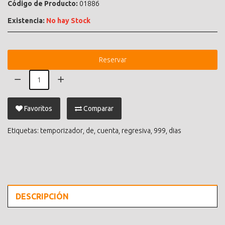
Código de Producto:
01886
Existencia:
No hay Stock
Reservar
Favoritos
Comparar
Etiquetas:
temporizador
,
de
,
cuenta
,
regresiva
,
999
,
dias
DESCRIPCIÓN