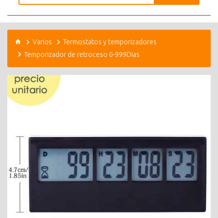
Varios
Termostatos y temporizadores
Temporizador de retroceso 0-999Dias