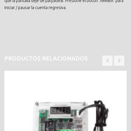
que la pantalla deje de parpadear. Presione el botón "ARRIBA" para
iniciar / pausar la cuenta regresiva.
PRODUCTOS RELACIONADOS