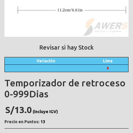
Revisar si hay Stock
Variación
Lima
X
Temporizador de retroceso
0-999Dias
S/13.0
(incluye IGV)
Precio en Puntos:
13