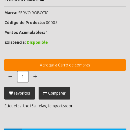
Marca:
SERVO ROBOTIC
Código de Producto:
00005
Puntos Acumulables:
1
Existencia:
Disponible
Agregar a Carro de compras
Favoritos
Comparar
Etiquetas:
thc15a
,
relay
,
temporizador