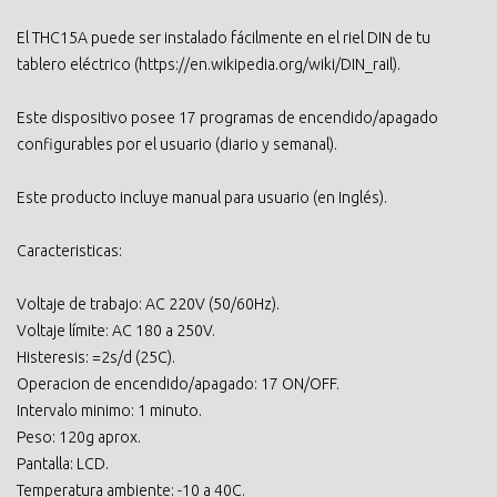
El THC15A puede ser instalado fácilmente en el riel DIN de tu
tablero eléctrico (https://en.wikipedia.org/wiki/DIN_rail).
Este dispositivo posee 17 programas de encendido/apagado
configurables por el usuario (diario y semanal).
Este producto incluye manual para usuario (en Inglés).
Caracteristicas:
Voltaje de trabajo: AC 220V (50/60Hz).
Voltaje límite: AC 180 a 250V.
Histeresis: =2s/d (25C).
Operacion de encendido/apagado: 17 ON/OFF.
Intervalo minimo: 1 minuto.
Peso: 120g aprox.
Pantalla: LCD.
Temperatura ambiente: -10 a 40C.