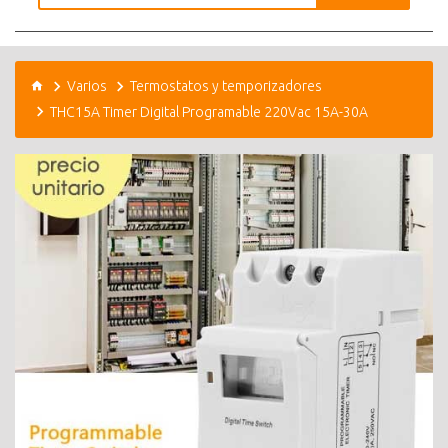
Varios
Termostatos y temporizadores
THC15A Timer Digital Programable 220Vac 15A-30A