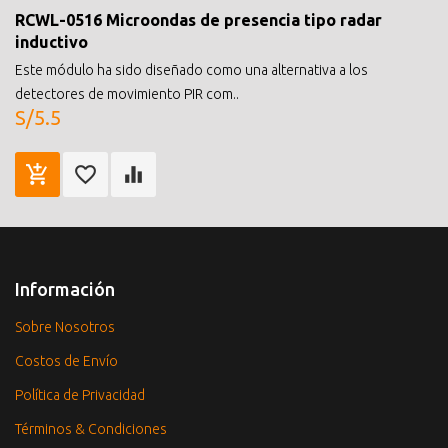
RCWL-0516 Microondas de presencia tipo radar
inductivo
Este módulo ha sido diseñado como una alternativa a los
detectores de movimiento PIR com..
S/5.5
Información
Sobre Nosotros
Costos de Envío
Política de Privacidad
Términos & Condiciones