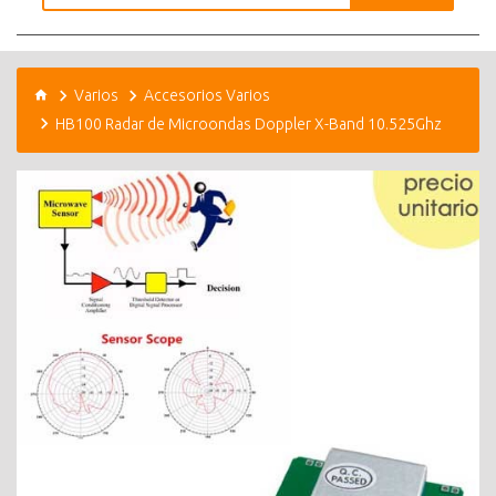
Varios
Accesorios Varios
HB100 Radar de Microondas Doppler X-Band 10.525Ghz