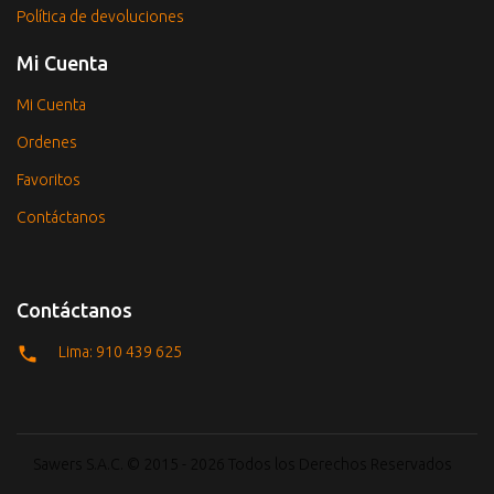
Política de devoluciones
Mi Cuenta
Mi Cuenta
Ordenes
Favoritos
Contáctanos
Contáctanos
Lima: 910 439 625
Sawers S.A.C. © 2015 - 2026 Todos los Derechos Reservados