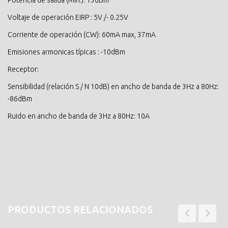
Potencia de salida (Min.): 13dBm
Voltaje de operación EIRP : 5V /- 0.25V
Corriente de operación (CW): 60mA max, 37mA
Emisiones armonicas típicas : -10dBm
Receptor:
Sensibilidad (relación S / N 10dB) en ancho de banda de 3Hz a 80Hz:
-86dBm
Ruido en ancho de banda de 3Hz a 80Hz: 10A
PRODUCTOS RELACIONADOS