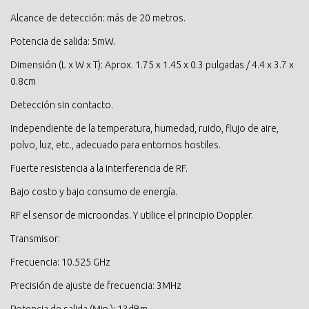
Alcance de detección: más de 20 metros.
Potencia de salida: 5mW.
Dimensión (L x W x T): Aprox. 1.75 x 1.45 x 0.3 pulgadas / 4.4 x 3.7 x
0.8cm
Detección sin contacto.
Independiente de la temperatura, humedad, ruido, flujo de aire,
polvo, luz, etc., adecuado para entornos hostiles.
Fuerte resistencia a la interferencia de RF.
Bajo costo y bajo consumo de energía.
RF el sensor de microondas. Y utilice el principio Doppler.
Transmisor:
Frecuencia: 10.525 GHz
Precisión de ajuste de frecuencia: 3MHz