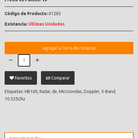
Código de Producto:
01283
Existencia:
Últimas Unidades
Agregar a Carro de compras
Favoritos
Comparar
Etiquetas:
HB100
,
Radar
,
de
,
Microondas
,
Doppler
,
X-Band
,
10.525Ghz