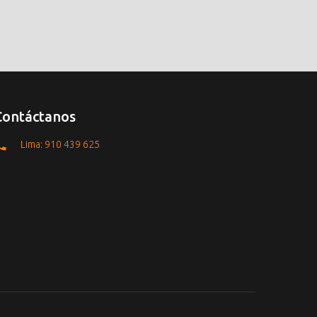
Contáctanos
Lima: 910 439 625