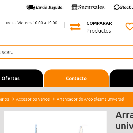
Lunes a Viernes 10:00 a 19:00
COMPARAR
Productos
Ofertas
Contacto
arios
Accesorios Varios
Arrancador de Arco plasma universal
Arr
uni