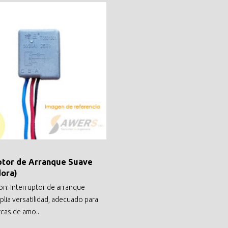
ptor de Arranque Suave
ora)
on: Interruptor de arranque
plia versatilidad, adecuado para
rcas de amo..