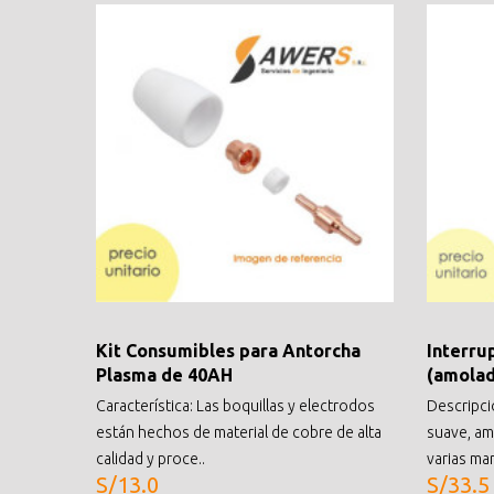
Kit Consumibles para Antorcha
Interru
Plasma de 40AH
(amolad
Característica: Las boquillas y electrodos
Descripci
están hechos de material de cobre de alta
suave, am
calidad y proce..
varias ma
S/13.0
S/33.5