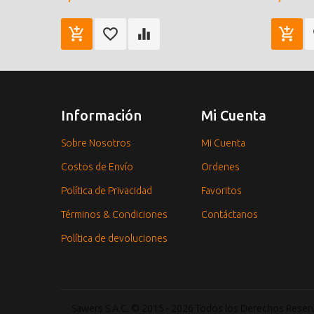
Información
Mi Cuenta
Sobre Nosotros
Mi Cuenta
Costos de Envío
Ordenes
Política de Privacidad
Favoritos
Términos & Condiciones
Contáctanos
Política de devoluciones
Sawers S.A.C. © 2015 - 2026 Todos los Derechos Rese