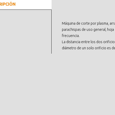
RIPCIÓN
Máquina de corte por plasma, arr
parachispas de uso general, hoja 
frecuencia.
La distancia entre los dos orifi
diámetro de un solo orificio es