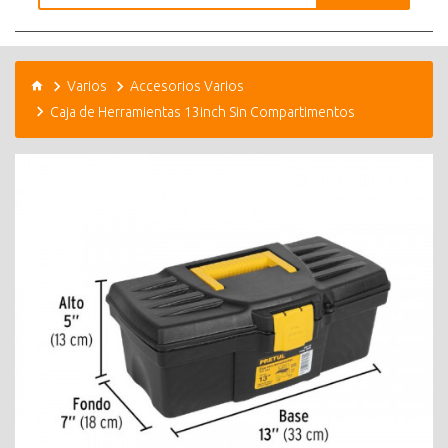
Varios
Accesorios Varios
Caja de Herramientas 13inch Sin Compartimentos