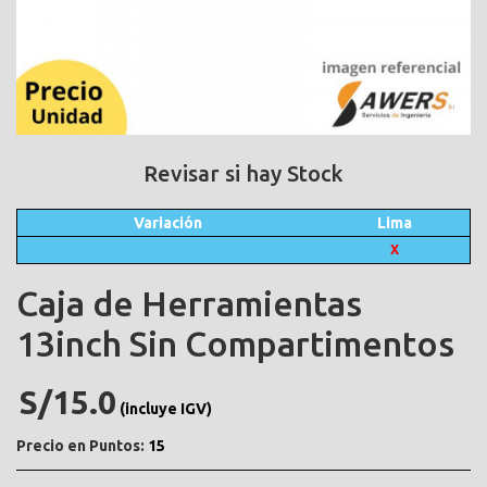
Revisar si hay Stock
Variación
Lima
X
Caja de Herramientas
13inch Sin Compartimentos
S/15.0
(incluye IGV)
Precio en Puntos:
15