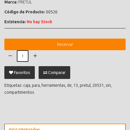
Marca:
PRETUL
Código de Producto:
00526
Existencia:
No hay Stock
Reservar
Favoritos
Comparar
Etiquetas:
caja
,
para
,
herramientas
,
de
,
13
,
pretul
,
20531
,
sin
,
compartimentos