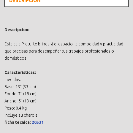
DESCRIPCIÓN
Descripcion:
Esta caja Pretul te brindará el espacio, la comodidad y practicidad
que precisas para desempeñar tus trabajos profesionales o
domésticos.
Caracteristicas:
medidas:
Base: 13" (33 cm)
Fondo: 7" (18 cm)
Ancho: 5" (13 cm)
Peso: 0.4 kg
incluye su charola.
ficha tecnica:
20531