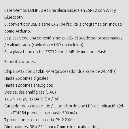
Este Wemos LOLIN32 es una placa basada en ESP32 con WiFi y
Bluetooth.
El convertidor USB a serie CP2104 facilita la programación, incluso
como Arduino.
La placa tiene una conexión micro USB. él puede ser programado y
/ o alimentado. (cable micro USB no incluido)
Esta placa tiene el chip ESP32 con 4 MB de memoria flash.
Especificaciones:
Chip ESP32 con 512kB RAM (procesador dual core de 240Mhz)
Hasta 26x pines digitales
Hasta 12x pines analógicos
Dos salidas analógicas (DAC)
1x SPI, 1x I2C, 1x UART (TX / RX)
Cargador de iones de litio / Li-po a bordo con LED de indicación (el
chip TP4054 puede cargar hasta 500 mA)
Tipo de conector de batería: PH-2 2.0mm
Dimensiones: 58 x 25.4 mm x 7 mm (sin encabezados)