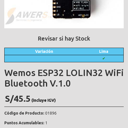
Revisar si hay Stock
Variación
Lima
✔
Wemos ESP32 LOLIN32 WiFi
Bluetooth V.1.0
S/45.5
(incluye IGV)
Código de Producto:
01896
Puntos Acumulables:
1