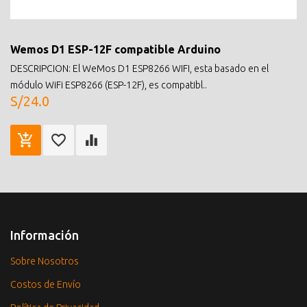
Wemos D1 ESP-12F compatible Arduino
DESCRIPCION: El WeMos D1 ESP8266 WIFI, esta basado en el
módulo WiFi ESP8266 (ESP-12F), es compatibl..
S/24.0
Información
Sobre Nosotros
Costos de Envío