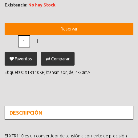
Existencia:
No hay Stock
Reservar
Favoritos
Comparar
Etiquetas:
XTR110KP
,
transmisor
,
de
,
4-20mA
DESCRIPCIÓN
El XTR110 es un convertidor de tensión a corriente de precisión