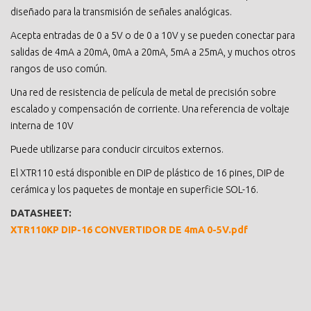
diseñado para la transmisión de señales analógicas.
Acepta entradas de 0 a 5V o de 0 a 10V y se pueden conectar para
salidas de 4mA a 20mA, 0mA a 20mA, 5mA a 25mA, y muchos otros
rangos de uso común.
Una red de resistencia de película de metal de precisión sobre
escalado y compensación de corriente. Una referencia de voltaje
interna de 10V
Puede utilizarse para conducir circuitos externos.
El XTR110 está disponible en DIP de plástico de 16 pines, DIP de
cerámica y los paquetes de montaje en superficie SOL-16.
DATASHEET:
XTR110KP DIP-16 CONVERTIDOR DE 4mA 0-5V.pdf