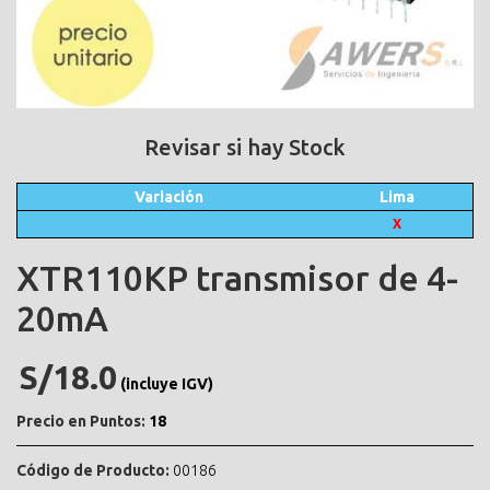
Revisar si hay Stock
Variación
Lima
X
XTR110KP transmisor de 4-
20mA
S/18.0
(incluye IGV)
Precio en Puntos:
18
Código de Producto:
00186