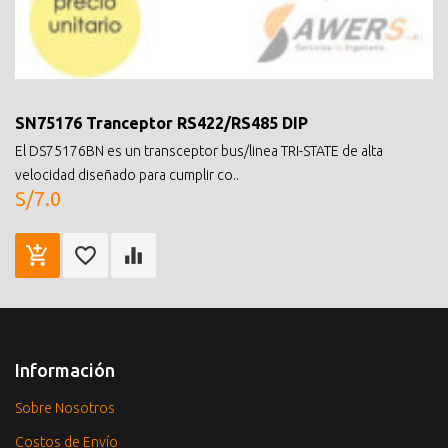
SN75176 Tranceptor RS422/RS485 DIP
El DS75176BN es un transceptor bus/linea TRI-STATE de alta
velocidad diseñado para cumplir co..
S/7.0
Información
Sobre Nosotros
Costos de Envío