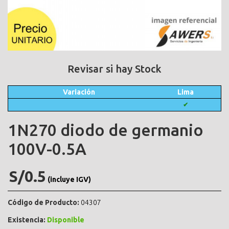
Revisar si hay Stock
Variación
Lima
✔
1N270 diodo de germanio
100V-0.5A
S/0.5
(incluye IGV)
Código de Producto:
04307
Existencia:
Disponible