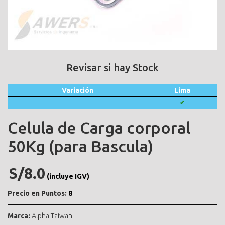
Revisar si hay Stock
Variación
Lima
✔
Celula de Carga corporal
50Kg (para Bascula)
S/8.0
(incluye IGV)
Precio en Puntos:
8
Marca:
Alpha Taiwan