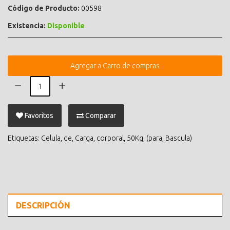
Código de Producto:
00598
Existencia:
Disponible
Agregar a Carro de compras
Favoritos
Comparar
Etiquetas:
Celula
,
de
,
Carga
,
corporal
,
50Kg
,
(para
,
Bascula)
DESCRIPCIÓN