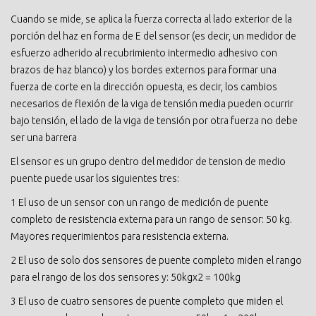
Cuando se mide, se aplica la fuerza correcta al lado exterior de la
porción del haz en forma de E del sensor (es decir, un medidor de
esfuerzo adherido al recubrimiento intermedio adhesivo con
brazos de haz blanco) y los bordes externos para formar una
fuerza de corte en la dirección opuesta, es decir, los cambios
necesarios de flexión de la viga de tensión media pueden ocurrir
bajo tensión, el lado de la viga de tensión por otra fuerza no debe
ser una barrera
El sensor es un grupo dentro del medidor de tension de medio
puente puede usar los siguientes tres:
1 El uso de un sensor con un rango de medición de puente
completo de resistencia externa para un rango de sensor: 50 kg.
Mayores requerimientos para resistencia externa.
2 El uso de solo dos sensores de puente completo miden el rango
para el rango de los dos sensores y: 50kgx2 = 100kg
3 El uso de cuatro sensores de puente completo que miden el