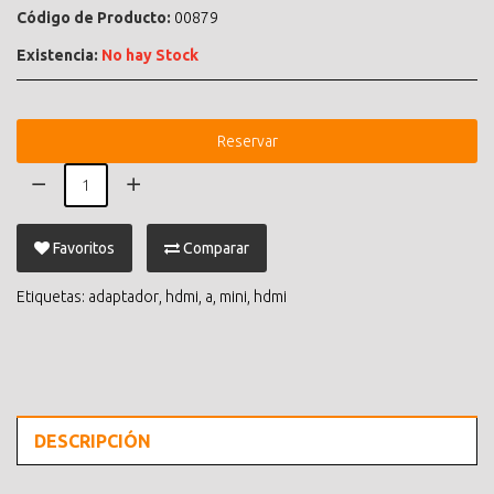
Código de Producto:
00879
Existencia:
No hay Stock
Reservar
Favoritos
Comparar
Etiquetas:
adaptador
,
hdmi
,
a
,
mini
,
hdmi
DESCRIPCIÓN