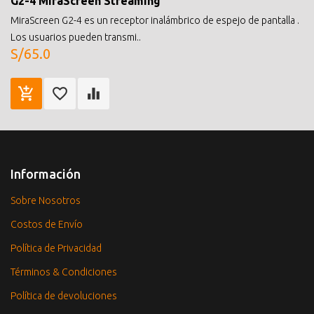
G2-4 MiraScreen Streaming
MiraScreen G2-4 es un receptor inalámbrico de espejo de pantalla .
Los usuarios pueden transmi..
S/65.0
Información
Sobre Nosotros
Costos de Envío
Política de Privacidad
Términos & Condiciones
Política de devoluciones