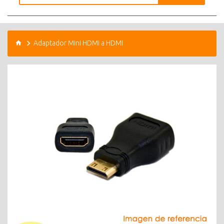
Adaptador Mini HDMI a HDMI