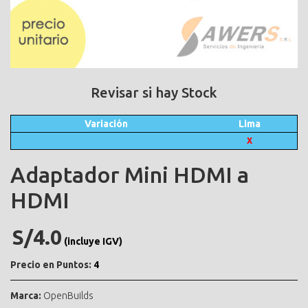
Revisar si hay Stock
Variación
Lima
X
Adaptador Mini HDMI a
HDMI
S/4.0
(incluye IGV)
Precio en Puntos:
4
Marca:
OpenBuilds