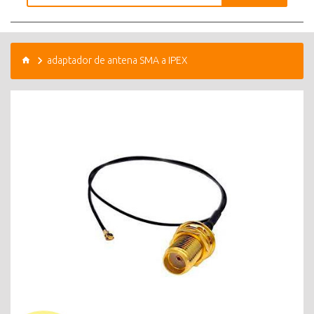
adaptador de antena SMA a IPEX