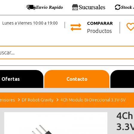
Lunes a Viernes 10:00 a 19:00
COMPARAR
Productos
Ofertas
Contacto
ensores
DF Robot-Gravity
4Ch Modulo Bi-Direccional 3.3V-5V
4Ch
3.3