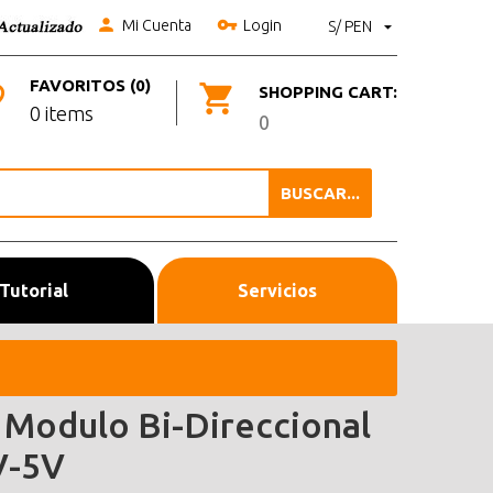
Mi Cuenta
Login
S/ PEN
FAVORITOS (0)
SHOPPING CART:
0 items
0
BUSCAR...
Tutorial
Servicios
 Modulo Bi-Direccional
V-5V