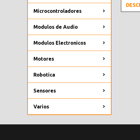
DESC
Microcontroladores
Modulos de Audio
Modulos Electronicos
Motores
Robotica
Sensores
Varios