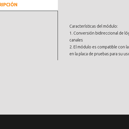
RIPCIÓN
Características del módulo:
1. Conversión bidireccional de lóg
canales
2. El módulo es compatible con l
en la placa de pruebas para su us