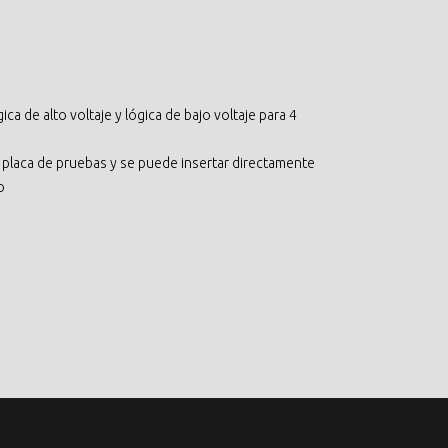
ica de alto voltaje y lógica de bajo voltaje para 4
a placa de pruebas y se puede insertar directamente
o