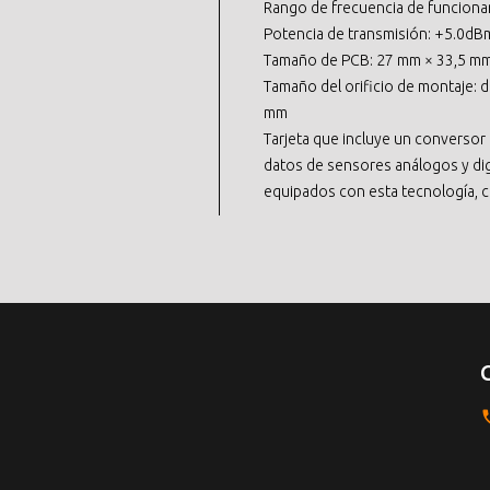
Rango de frecuencia de funcionam
Potencia de transmisión: +5.0dB
Tamaño de PCB: 27 mm × 33,5 mm/
Tamaño del orificio de montaje: d
mm
Tarjeta que incluye un conversor 
datos de sensores análogos y digi
equipados con esta tecnología, c