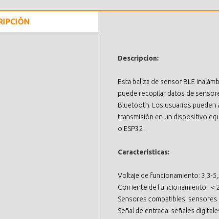
RIPCIÓN
Descripcion:
Esta baliza de sensor BLE inalám
puede recopilar datos de sensores
Bluetooth. Los usuarios pueden a
transmisión en un dispositivo eq
o ESP32 .
Caracteristicas:
Voltaje de funcionamiento: 3,3-5,
Corriente de funcionamiento: 
Sensores compatibles: sensores d
Señal de entrada: señales digitale