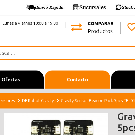
Lunes a Viernes 10:00 a 19:00
COMPARAR
Productos
Ofertas
Contacto
ensores
DF Robot-Gravity
Gravity Sensor Beacon Pack 5pcs TEL0
Gra
5pc