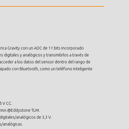
brica Gravity con un ADC de 11 bits incorporado
 digitales y analógicos y transmitirlos a través de
cceder a los datos del sensor dentro del rango de
uipado con Bluetooth, como un teléfono inteligente
5 V CC.
＜2mA @Eddystone TLM.
igitales/analógicos de 3,3 V.
s/analógicas.