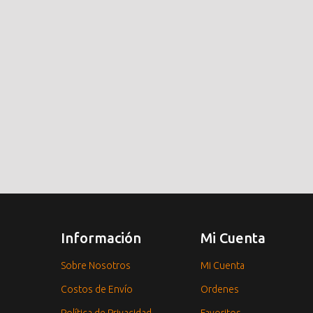
Información
Mi Cuenta
Sobre Nosotros
Mi Cuenta
Costos de Envío
Ordenes