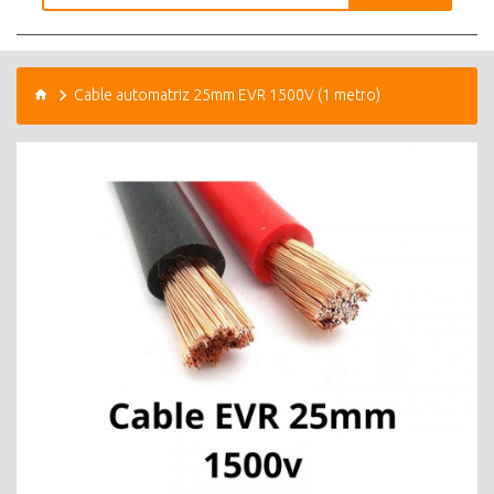
Cable automatriz 25mm EVR 1500V (1 metro)