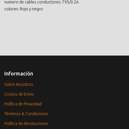
numero de cables conductores: 795/0.2A
colores: Rojo y negro
Información
Sobre Nosotros
Costos de Envío
Política de Privacidad
Términos & Condiciones
Política de devoluciones