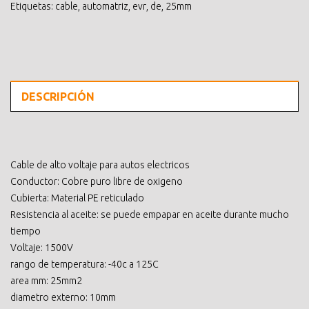
Etiquetas:
cable
,
automatriz
,
evr
,
de
,
25mm
DESCRIPCIÓN
Cable de alto voltaje para autos electricos
Conductor: Cobre puro libre de oxigeno
Cubierta: Material PE reticulado
Resistencia al aceite: se puede empapar en aceite durante mucho
tiempo
Voltaje: 1500V
rango de temperatura: -40c a 125C
area mm: 25mm2
diametro externo: 10mm