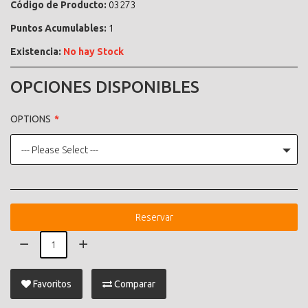
Código de Producto:
03273
Puntos Acumulables:
1
Existencia:
No hay Stock
OPCIONES DISPONIBLES
OPTIONS
--- Please Select ---
Reservar
Favoritos
Comparar