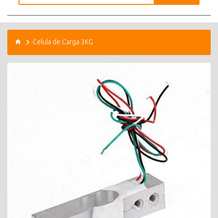
Celula de Carga 3KG