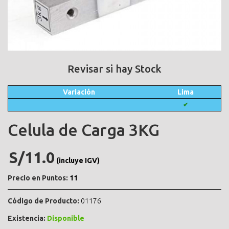
Revisar si hay Stock
Variación
Lima
✔
Celula de Carga 3KG
S/11.0
(incluye IGV)
Precio en Puntos:
11
Código de Producto:
01176
Existencia:
Disponible