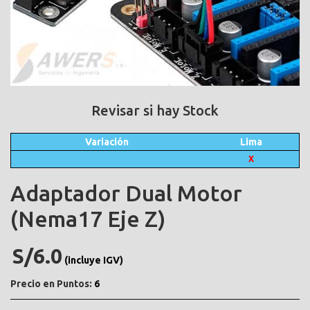
Revisar si hay Stock
Variación
Lima
X
Adaptador Dual Motor
(Nema17 Eje Z)
S/6.0
(incluye IGV)
Precio en Puntos:
6