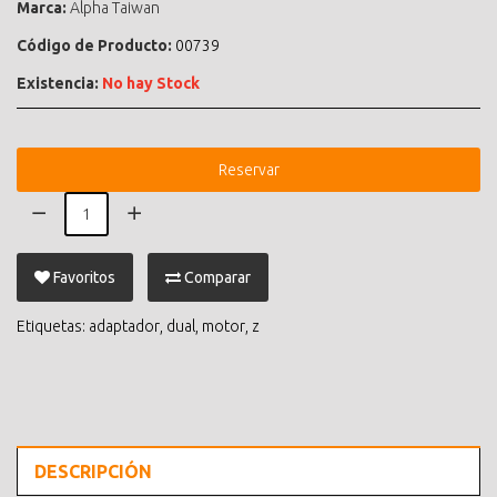
Marca:
Alpha Taiwan
Código de Producto:
00739
Existencia:
No hay Stock
Reservar
Favoritos
Comparar
Etiquetas:
adaptador
,
dual
,
motor
,
z
DESCRIPCIÓN