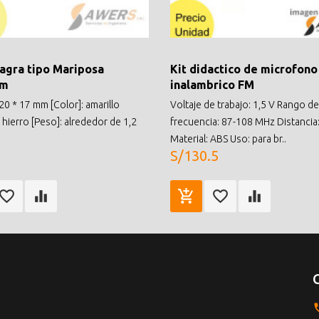
sagra tipo Mariposa
Kit didactico de microfono
mm
inalambrico FM
20 * 17 mm [Color]: amarillo
Voltaje de trabajo: 1,5 V Rango de
: hierro [Peso]: alrededor de 1,2
frecuencia: 87-108 MHz Distancia
Material: ABS Uso: para br..
S/130.5