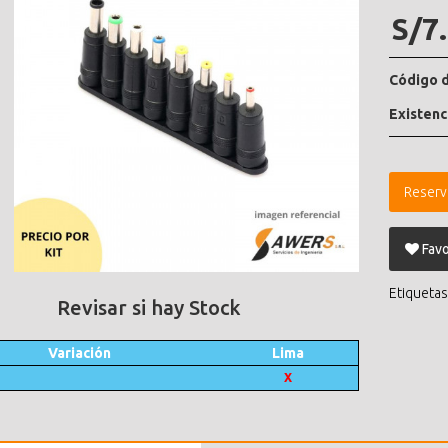
S/7
Código d
Existenc
Reserv
Favo
Etiquetas
Revisar si hay Stock
Variación
Lima
X