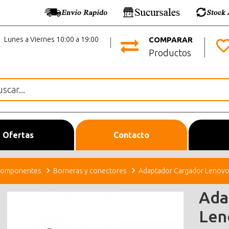
Lunes a Viernes 10:00 a 19:00
COMPARAR
Productos
Ofertas
Contacto
omponentes
Borneras y conectores
Adaptador Cargador Lenovo
Ada
Len