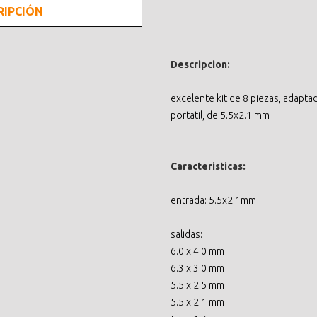
RIPCIÓN
Descripcion:
excelente kit de 8 piezas, adapt
portatil, de 5.5x2.1 mm
Caracteristicas:
entrada: 5.5x2.1mm
salidas:
6.0 x 4.0 mm
6.3 x 3.0 mm
5.5 x 2.5 mm
5.5 x 2.1 mm