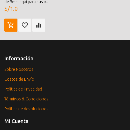
de 5mm aquí para sus n..
S/1.0
Información
Sobre Nosotros
Costos de Envío
Política de Privacidad
Términos & Condiciones
Política de devoluciones
Mi Cuenta