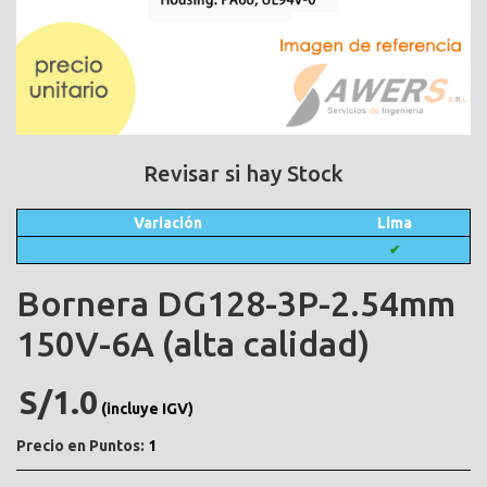
Revisar si hay Stock
Variación
Lima
✔
Bornera DG128-3P-2.54mm
150V-6A (alta calidad)
S/1.0
(incluye IGV)
Precio en Puntos:
1