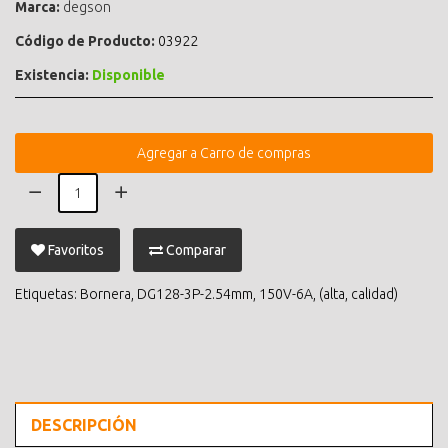
Marca:
degson
Código de Producto:
03922
Existencia:
Disponible
Agregar a Carro de compras
Favoritos
Comparar
Etiquetas:
Bornera
,
DG128-3P-2.54mm
,
150V-6A
,
(alta
,
calidad)
DESCRIPCIÓN