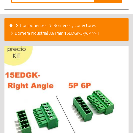
Componentes
Borneras y conectores
Bornera Industrial 3.81mm 15EDGK-5P/6P M-H