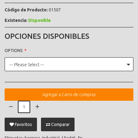
Código de Producto:
01507
Existencia:
Disponible
OPCIONES DISPONIBLES
OPTIONS
--- Please Select ---
Agregar a Carro de compras
Favoritos
Comparar