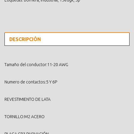
Etiquetas:
bornera
,
industrial
,
15edgk
,
5p
DESCRIPCIÓN
Tamaño del conductor:11-20 AWG
Numero de contactos:5 Y 6P
REVESTIMIENTO DE LATA
TORNILLO:M2 ACERO