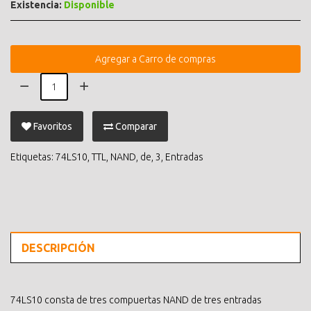
Existencia:
Disponible
Agregar a Carro de compras
Favoritos
Comparar
Etiquetas:
74LS10
,
TTL
,
NAND
,
de
,
3
,
Entradas
DESCRIPCIÓN
74LS10 consta de tres compuertas NAND de tres entradas