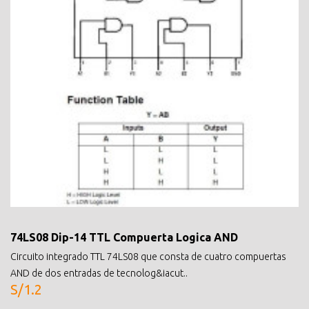
74LS08 Dip-14 TTL Compuerta Logica AND
Circuito integrado TTL 74LS08 que consta de cuatro compuertas
AND de dos entradas de tecnolog&iacut..
S/1.2