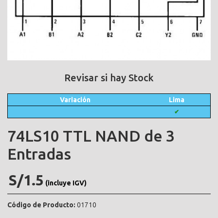
Revisar si hay Stock
Variación
Lima
✔
74LS10 TTL NAND de 3
Entradas
S/1.5
(incluye IGV)
Código de Producto:
01710