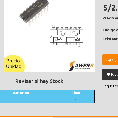
S/2
Precio e
Código d
Existenc
Agrega
Favo
Revisar si hay Stock
Etiquetas
Variación
Lima
✔