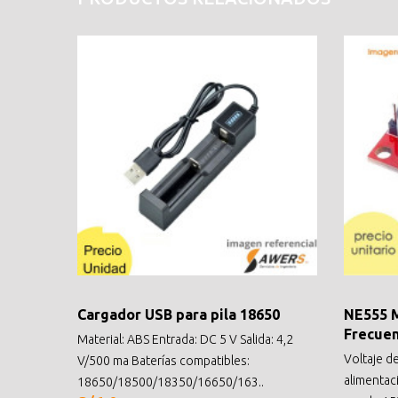
Cargador USB para pila 18650
NE555 
Frecuen
Material: ABS Entrada: DC 5 V Salida: 4,2
Voltaje d
V/500 ma Baterías compatibles:
alimentaci
18650/18500/18350/16650/163..