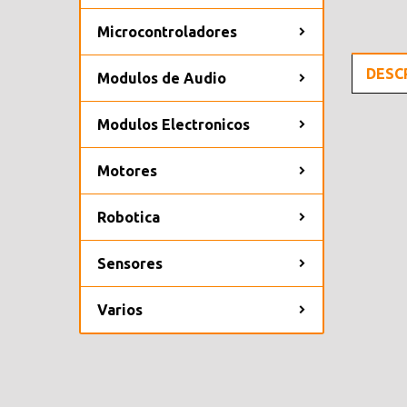
Microcontroladores
DESC
Modulos de Audio
Modulos Electronicos
Motores
Robotica
Sensores
Varios