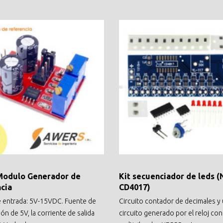
Modulo Generador de
Kit secuenciador de leds 
cia
CD4017)
e entrada: 5V-15VDC. Fuente de
Circuito contador de decimales y
ón de 5V, la corriente de salida
circuito generado por el reloj con