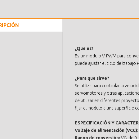
RIPCIÓN
¿Que es?
Es un modulo V-PWM para convert
puede ajustar el ciclo de trabajo
¿Para que sirve?
Se utiliza para controlar la veloci
servomotores y otras aplicacion
de utilizar en diferentes proyect
fijar el modulo a una superficie 
ESPECIFICACIÓN Y CARACTER
Voltaje de alimentación (VCC)
Rango de conversión:
VIN de 0 