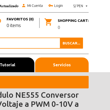
Mi Cuenta
Login
S/ PEN
FAVORITOS (0)
SHOPPING CART:
0 items
0
BUSCAR...
Tutorial
Servicios
ulo NE555 Conversor
Voltaje a PWM 0-10V a