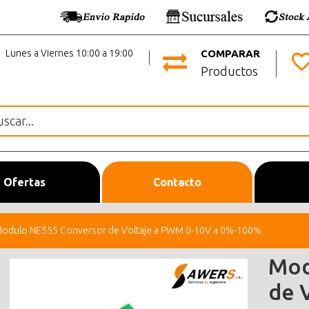
Lunes a Viernes 10:00 a 19:00
COMPARAR
Productos
Ofertas
Contacto
odulo NE555 Conversor de Voltaje a PWM 0-10V a 0%-100%
Mod
de 