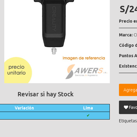
S/2
Precio e
Marca:
C
Código d
Puntos A
Existenc
Agrega
Revisar si hay Stock
Favo
Variación
Lima
✔
Etiquetas