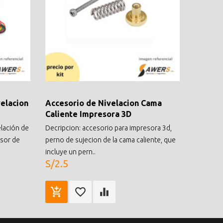
velacion
Accesorio de Nivelacion Cama
Caliente Impresora 3D
elación de
Decripcion: accesorio para impresora 3d,
nsor de
perno de sujecion de la cama caliente, que
incluye un pern..
S/2.5