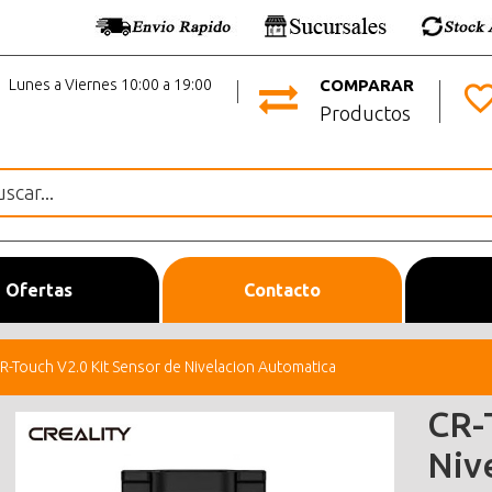
Lunes a Viernes 10:00 a 19:00
COMPARAR
Productos
Ofertas
Contacto
R-Touch V2.0 Kit Sensor de Nivelacion Automatica
CR-
Niv