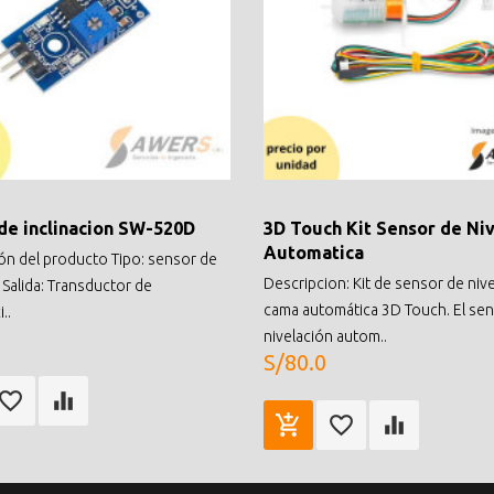
de inclinacion SW-520D
3D Touch Kit Sensor de Ni
Automatica
ón del producto Tipo: sensor de
Descripcion: Kit de sensor de niv
 Salida: Transductor de
cama automática 3D Touch. El se
..
nivelación autom..
S/80.0