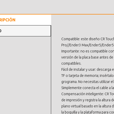
RIPCIÓN
O
Compatible: este diseño CR Touc
Pro//Ender3 Max/Ender5/Ender5 Pr
Importante: no es compatible con 
versión de la placa base antes de
compatibles.
Fácil de instalar y usar: descarga e
TF o tarjeta de memoria; insértalo
grograma. No necesitas utilizar e
Simplemente conecta el cable a la
Compensación inteligente: CR Tou
de impresión y registra la altura
plano virtual basado en la altura 
la boquilla y la plataforma para