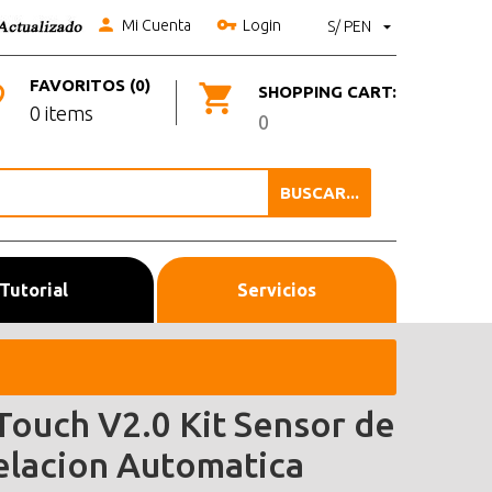
Mi Cuenta
Login
S/ PEN
FAVORITOS (0)
SHOPPING CART:
0 items
0
BUSCAR...
Tutorial
Servicios
Touch V2.0 Kit Sensor de
elacion Automatica