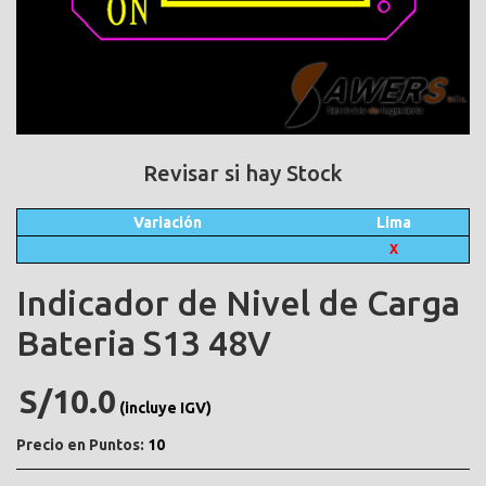
Revisar si hay Stock
Variación
Lima
X
Indicador de Nivel de Carga
Bateria S13 48V
S/10.0
(incluye IGV)
Precio en Puntos:
10