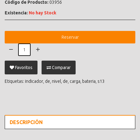
Código de Producto:
03956
Existencia:
No hay Stock
Reservar
Favoritos
Comparar
Etiquetas:
indicador
,
de
,
nivel
,
de
,
carga
,
bateria
,
s13
DESCRIPCIÓN