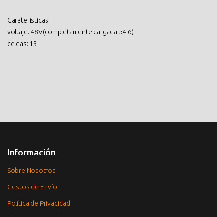
Carateristicas:
voltaje. 48V(completamente cargada 54.6)
celdas: 13
Información
Sobre Nosotros
Costos de Envío
Política de Privacidad