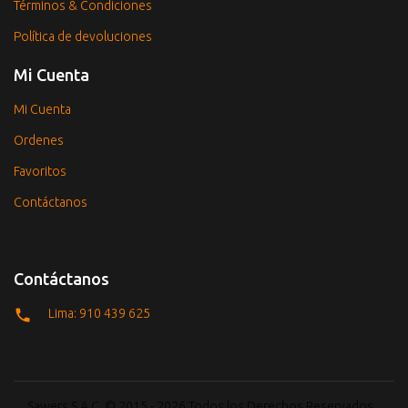
Términos & Condiciones
Política de devoluciones
Mi Cuenta
Mi Cuenta
Ordenes
Favoritos
Contáctanos
Contáctanos
Lima: 910 439 625
Sawers S.A.C. © 2015 - 2026 Todos los Derechos Reservados