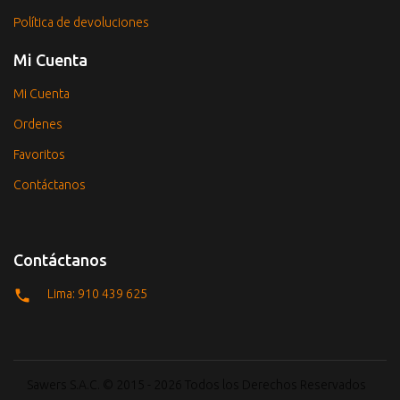
Política de devoluciones
Mi Cuenta
Mi Cuenta
Ordenes
Favoritos
Contáctanos
Contáctanos
Lima: 910 439 625
Sawers S.A.C. © 2015 - 2026 Todos los Derechos Reservados