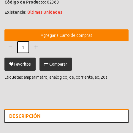
Código de Producto:
02368
Existencia:
Últimas Unidades
Agregar a Carro de compras
Favoritos
Comparar
Etiquetas:
amperimetro
,
analogico
,
de
,
corriente
,
ac
,
20a
DESCRIPCIÓN