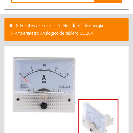
Fuentes de Energia
Medidores de energia
Amperimetro Analogico de tablero CC 20A