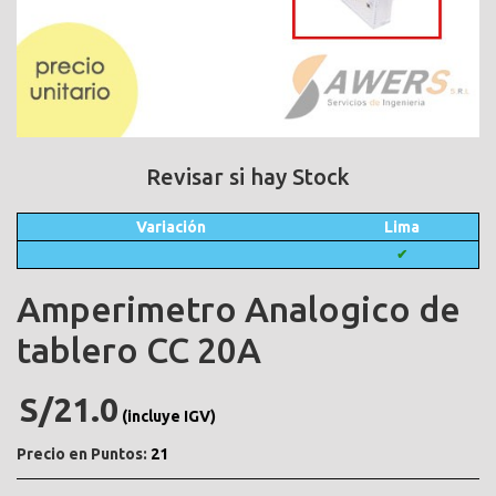
Revisar si hay Stock
Variación
Lima
✔
Amperimetro Analogico de
tablero CC 20A
S/21.0
(incluye IGV)
Precio en Puntos:
21