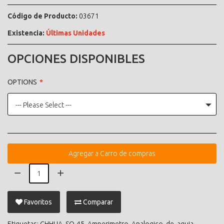
Código de Producto:
03671
Existencia:
Últimas Unidades
OPCIONES DISPONIBLES
OPTIONS
--- Please Select ---
Agregar a Carro de compras
Favoritos
Comparar