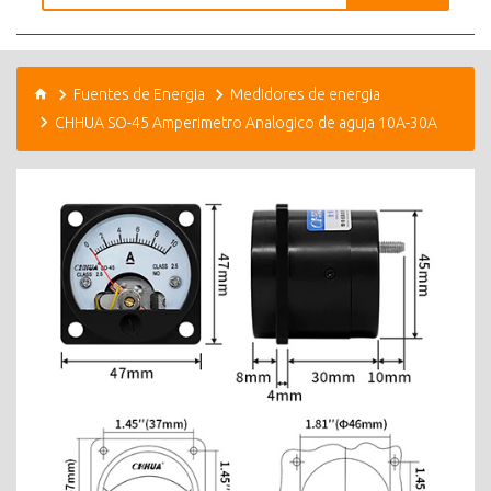
Fuentes de Energia
Medidores de energia
CHHUA SO-45 Amperimetro Analogico de aguja 10A-30A