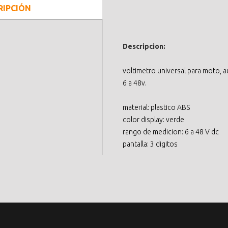
RIPCIÓN
Descripcion:
voltimetro universal para moto, a
6 a 48v.
material: plastico ABS
color display: verde
rango de medicion: 6 a 48 V dc
pantalla: 3 digitos