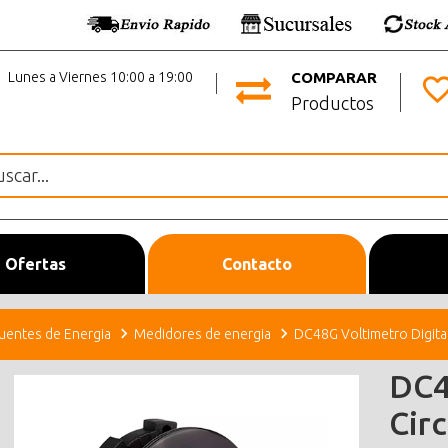
Lunes a Viernes 10:00 a 19:00
COMPARAR
Productos
Ofertas
Contacto
uentes de Energia
Medidores de energia
DC48G Voltimetro Digital
DC4
Cir