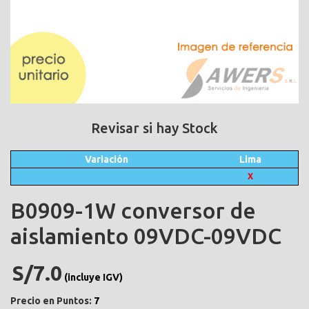
Revisar si hay Stock
Variación
Lima
X
B0909-1W conversor de
aislamiento 09VDC-09VDC
S/7.0
(incluye IGV)
Precio en Puntos:
7