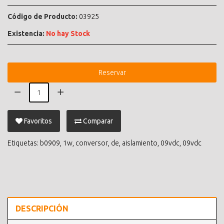
Código de Producto:
03925
Existencia:
No hay Stock
Reservar
Favoritos
Comparar
Etiquetas:
b0909
,
1w
,
conversor
,
de
,
aislamiento
,
09vdc
,
09vdc
DESCRIPCIÓN