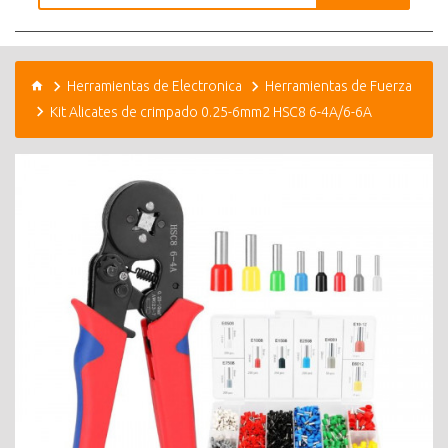
Herramientas de Electronica
Herramientas de Fuerza
Kit Alicates de crimpado 0.25-6mm2 HSC8 6-4A/6-6A