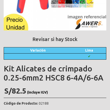
Revisar si hay Stock
Variación
Lima
✔
Kit Alicates de crimpado
0.25-6mm2 HSC8 6-4A/6-6A
S/82.5
(incluye IGV)
Código de Producto:
02188