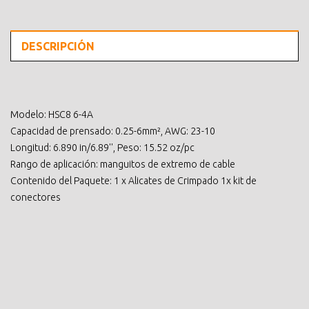
DESCRIPCIÓN
Modelo: HSC8 6-4A
Capacidad de prensado: 0.25-6mm², AWG: 23-10
Longitud: 6.890 in/6.89'', Peso: 15.52 oz/pc
Rango de aplicación: manguitos de extremo de cable
Contenido del Paquete: 1 x Alicates de Crimpado 1x kit de
conectores