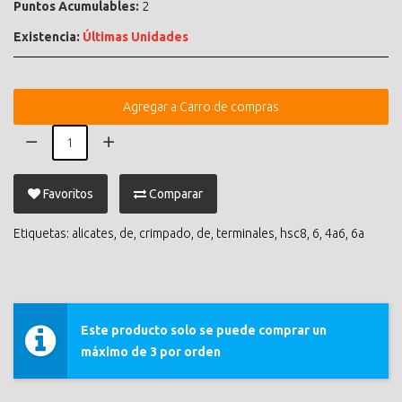
Puntos Acumulables:
2
Existencia:
Últimas Unidades
Agregar a Carro de compras
Favoritos
Comparar
Etiquetas:
alicates
,
de
,
crimpado
,
de
,
terminales
,
hsc8
,
6
,
4a6
,
6a
Este producto solo se puede comprar un
máximo de 3 por orden