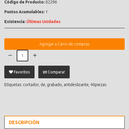
Código de Producto:
02296
Puntos Acumulables:
1
Existencia:
Últimas Unidades
Agregar a Carro de compras
Favoritos
Comparar
Etiquetas:
cortador
,
de
,
grabado
,
antideslizante
,
40piezas
DESCRIPCIÓN