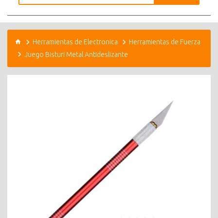
Herramientas de Electronica
Herramientas de Fuerza
Juego Bisturi Metal Antideslizante