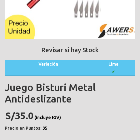
Revisar si hay Stock
Variación
Lima
✔
Juego Bisturi Metal
Antideslizante
S/35.0
(incluye IGV)
Precio en Puntos:
35