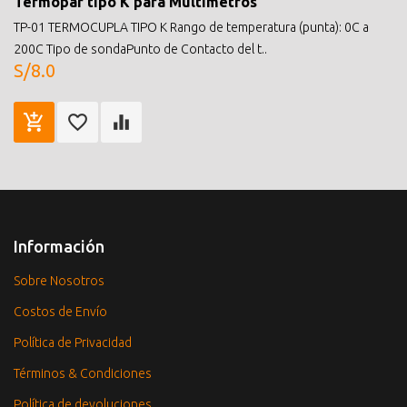
Termopar tipo K para Multimetros
TP-01 TERMOCUPLA TIPO K Rango de temperatura (punta): 0C a
200C Tipo de sondaPunto de Contacto del t..
S/8.0
Información
Sobre Nosotros
Costos de Envío
Política de Privacidad
Términos & Condiciones
Política de devoluciones