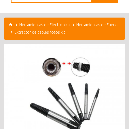
Herramientas de Electronica
Herramientas de Fuerza
Extractor de cables rotos kit