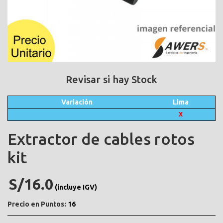
Revisar si hay Stock
Variación
Lima
X
Extractor de cables rotos
kit
S/16.0
(incluye IGV)
Precio en Puntos:
16