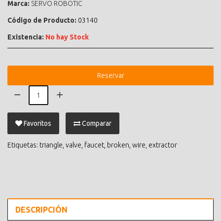
Marca:
SERVO ROBOTIC
Código de Producto:
03140
Existencia:
No hay Stock
Reservar
Favoritos
Comparar
Etiquetas:
triangle
,
valve
,
faucet
,
broken
,
wire
,
extractor
DESCRIPCIÓN