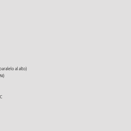
aralelo al alto)
Ni)
°C