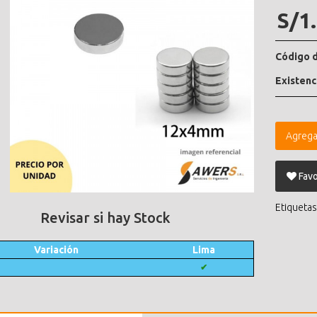
S/1
Código d
Existenc
Agrega
Favo
Etiquetas
Revisar si hay Stock
Variación
Lima
✔