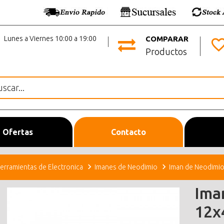
Lunes a Viernes 10:00 a 19:00
COMPARAR
Productos
Ofertas
Contacto
erramientas de Electronica
Imanes de Neodimio
Iman de Neodimio
Ima
12x