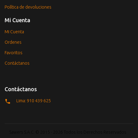
Política de devoluciones
Mi Cuenta
Mi Cuenta
Ordenes
Favoritos
Contáctanos
Contáctanos
Lima: 910 439 625
Sawers S.A.C. © 2015 - 2026 Todos los Derechos Reservados