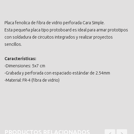
Placa fenolica de fibra de vidrio perforada Cara Simple.
Esta pequeña placa tipo protoboard es ideal para armar prototipos
con soldadura de circuitos integrados y realizar proyectos
sencillos.
Características:
-Dimensiones: 5x7 cm
-Grabada y perforada con espaciado estándar de 2.54mm
-Material: FR-4 (fibra de vidrio)
PRODUCTOS RELACIONADOS