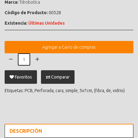
Marca:
Tdrobotica
Código de Producto:
00528
Existencia:
Últimas Unidades
Agregar a Carro de compras
Favoritos
Comparar
Etiquetas:
PCB
,
Perforada
,
cara
,
simple
,
5x7cm
,
(fibra
,
de
,
vidrio)
DESCRIPCIÓN