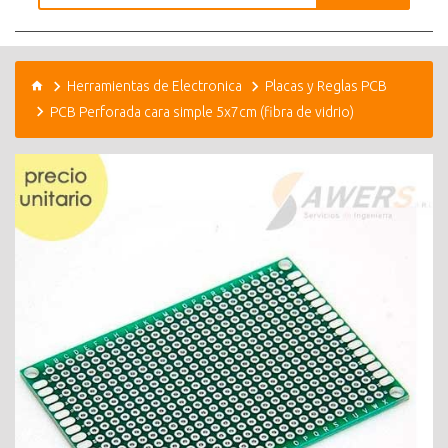
Herramientas de Electronica
Placas y Reglas PCB
PCB Perforada cara simple 5x7cm (fibra de vidrio)