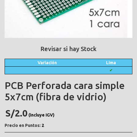
Revisar si hay Stock
Variación
Lima
✔
PCB Perforada cara simple
5x7cm (fibra de vidrio)
S/2.0
(incluye IGV)
Precio en Puntos:
2