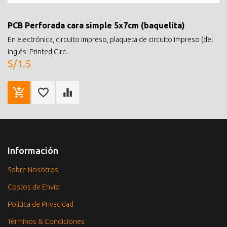
PCB Perforada cara simple 5x7cm (baquelita)
En electrónica, circuito impreso, plaqueta de circuito impreso (del
inglés: Printed Circ..
S/1.5
Información
Sobre Nosotros
Costos de Envío
Política de Privacidad
Términos & Condiciones