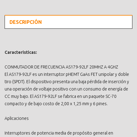
DESCRIPCIÓN
Caracteristicas:
CONMUTADOR DE FRECUENCIA AS179-92LF 20MHZ A 4GHZ
El AS179-92LF es un interruptor pHEMT GaAs FET unipolar y doble
tiro (SPDT). El dispositivo presenta una baja pérdida de inserción y
una operación de voltaje positivo con un consumo de energía de
CC muy bajo. El AS179-92LF se fabrica en un paquete SC-70
compacto y de bajo costo de 2,00 x 1,25 mm y 6 pines.
Aplicaciones
Interruptores de potencia media de propósito general en