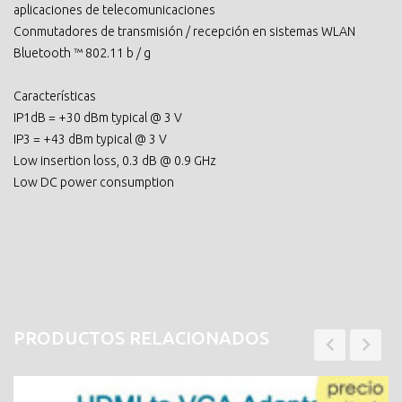
aplicaciones de telecomunicaciones
Conmutadores de transmisión / recepción en sistemas WLAN
Bluetooth ™ 802.11 b / g
Características
IP1dB = +30 dBm typical @ 3 V
IP3 = +43 dBm typical @ 3 V
Low insertion loss, 0.3 dB @ 0.9 GHz
Low DC power consumption
PRODUCTOS RELACIONADOS