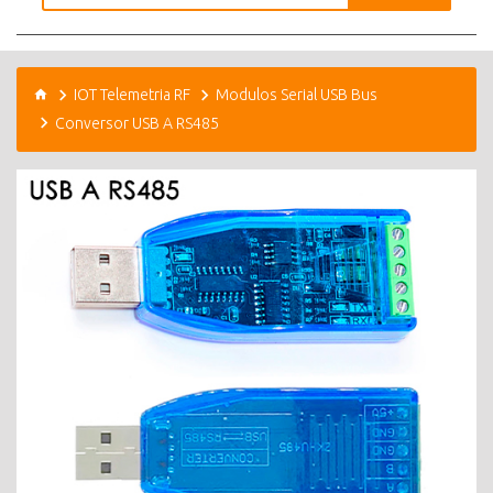
IOT Telemetria RF
Modulos Serial USB Bus
Conversor USB A RS485