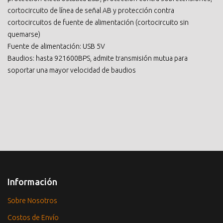
cortocircuito de línea de señal AB y protección contra
cortocircuitos de fuente de alimentación (cortocircuito sin
quemarse)
Fuente de alimentación: USB 5V
Baudios: hasta 921600BPS, admite transmisión mutua para
soportar una mayor velocidad de baudios
Información
Sobre Nosotros
Costos de Envío