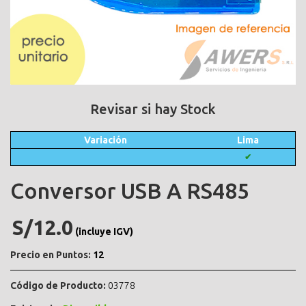
Revisar si hay Stock
Variación
Lima
✔
Conversor USB A RS485
S/12.0
(incluye IGV)
Precio en Puntos:
12
Código de Producto:
03778