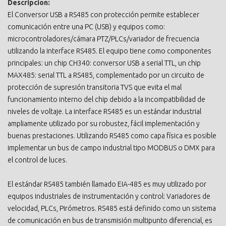
Descripcion:
El Conversor USB a RS485 con protección permite establecer
comunicación entre una PC (USB) y equipos como:
microcontroladores/cámara PTZ/PLCs/variador de frecuencia
utilizando la interface RS485. El equipo tiene como componentes
principales: un chip CH340: conversor USB a serial TTL, un chip
MAX485: serial TTL a RS485, complementado por un circuito de
protección de supresión transitoria TVS que evita el mal
funcionamiento interno del chip debido a la incompatibilidad de
niveles de voltaje. La interface RS485 es un estándar industrial
ampliamente utilizado por su robustez, fácil implementación y
buenas prestaciones. Utilizando RS485 como capa física es posible
implementar un bus de campo industrial tipo MODBUS o DMX para
el control de luces.
El estándar RS485 también llamado EIA-485 es muy utilizado por
equipos industriales de instrumentación y control: Variadores de
velocidad, PLCs, Pirómetros. RS485 está definido como un sistema
de comunicación en bus de transmisión multipunto diferencial, es