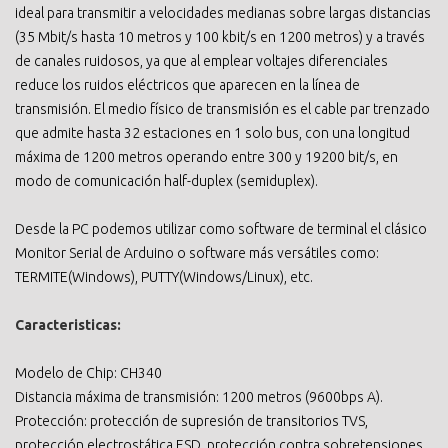
ideal para transmitir a velocidades medianas sobre largas distancias
(35 Mbit/s hasta 10 metros y 100 kbit/s en 1200 metros) y a través
de canales ruidosos, ya que al emplear voltajes diferenciales
reduce los ruidos eléctricos que aparecen en la línea de
transmisión. El medio físico de transmisión es el cable par trenzado
que admite hasta 32 estaciones en 1 solo bus, con una longitud
máxima de 1200 metros operando entre 300 y 19200 bit/s, en
modo de comunicación half-duplex (semiduplex).
Desde la PC podemos utilizar como software de terminal el clásico
Monitor Serial de Arduino o software más versátiles como:
TERMITE(Windows), PUTTY(Windows/Linux), etc.
Caracteristicas:
Modelo de Chip: CH340
Distancia máxima de transmisión: 1200 metros (9600bps A).
Protección: protección de supresión de transitorios TVS,
protección electrostática ESD, protección contra sobretensiones,