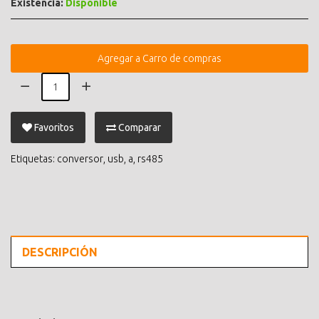
Existencia:
Disponible
Agregar a Carro de compras
Favoritos
Comparar
Etiquetas:
conversor
,
usb
,
a
,
rs485
DESCRIPCIÓN