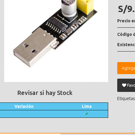
S/9
Precio e
Código d
Existenc
Agrega
Favo
Revisar si hay Stock
Etiquetas
Variación
Lima
✔