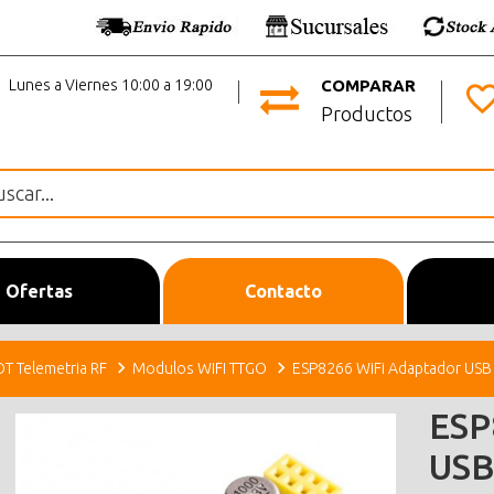
Lunes a Viernes 10:00 a 19:00
COMPARAR
Productos
Ofertas
Contacto
OT Telemetria RF
Modulos WIFI TTGO
ESP8266 WiFi Adaptador USB
ESP
USB