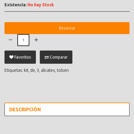
Existencia:
No hay Stock
Reservar
Favoritos
Comparar
Etiquetas:
kit
,
de
,
3
,
alicates
,
tolsen
DESCRIPCIÓN