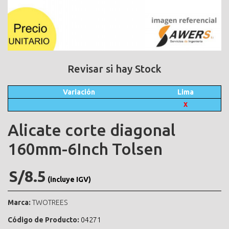
Revisar si hay Stock
Variación
Lima
X
Alicate corte diagonal
160mm-6Inch Tolsen
S/8.5
(incluye IGV)
Marca:
TWOTREES
Código de Producto:
04271