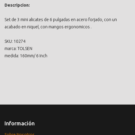
Descripcion:
Set de 3 mini alicates de 6 pulgadas en acero forjado, con un
acabado en niquel, con mangos ergonomicos .
SKU: 10274
marca: TOLSEN
medida: 160mm/ 6 Inch
Información
Sobre Nosotros