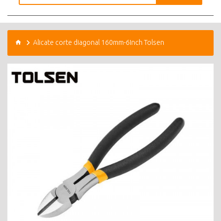
Alicate corte diagonal 160mm-6Inch Tolsen