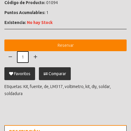
Código de Producto:
01094
Puntos Acumulables:
1
Existencia:
No hay Stock
Reservar
Favoritos
Comparar
Etiquetas:
Kit
,
fuente
,
de
,
LM317
,
voltimetro
,
kit
,
diy
,
soldar
,
soldadura