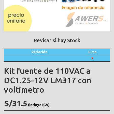
Revisar si hay Stock
Variación
Lima
X
Kit fuente de 110VAC a
DC1.25-12V LM317 con
voltimetro
S/31.5
(incluye IGV)