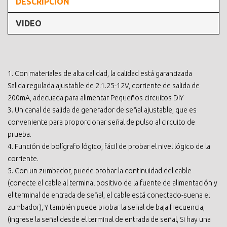
DESCRIPCIÓN
VIDEO
1. Con materiales de alta calidad, la calidad está garantizada
Salida regulada ajustable de 2.1.25-12V, corriente de salida de
200mA, adecuada para alimentar Pequeños circuitos DIY
3. Un canal de salida de generador de señal ajustable, que es
conveniente para proporcionar señal de pulso al circuito de
prueba.
4. Función de bolígrafo lógico, fácil de probar el nivel lógico de la
corriente.
5. Con un zumbador, puede probar la continuidad del cable
(conecte el cable al terminal positivo de la fuente de alimentación y
el terminal de entrada de señal, el cable está conectado-suena el
zumbador), Y también puede probar la señal de baja frecuencia,
(ingrese la señal desde el terminal de entrada de señal, Si hay una