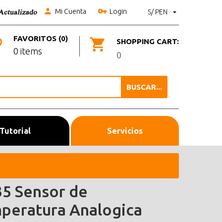
Mi Cuenta
Login
S/ PEN
FAVORITOS (0)
SHOPPING CART:
0 items
0
BUSCAR...
Tutorial
Servicios
5 Sensor de
peratura Analogica