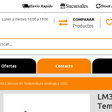
Lunes a Viernes 10:00 a 19:00
COMPARAR
Productos
Ofertas
Contacto
M35 Sensor de Temperatura Analogica 100C
LM3
Tem