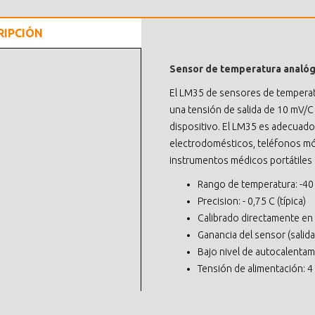
RIPCIÓN
Sensor de temperatura analó
El LM35 de sensores de temperat
una tensión de salida de 10 mV/C
dispositivo. El LM35 es adecuado 
electrodomésticos, teléfonos móv
instrumentos médicos portátiles
Rango de temperatura: -40
Precision: - 0,75 C (típica)
Calibrado directamente en 
Ganancia del sensor (salid
Bajo nivel de autocalentami
Tensión de alimentación: 4 