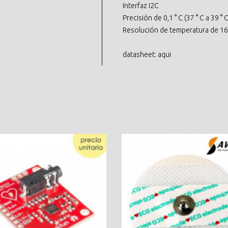
Interfaz I2C
Precisión de 0,1 ° C (37 ° C a 39 ° C
Resolución de temperatura de 16 
datasheet:
aqui