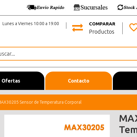
Lunes a Viernes 10:00 a 19:00
COMPARAR
Productos
Ofertas
Contacto
AX30205 Sensor de Temperatura Corporal
MAX
Tem