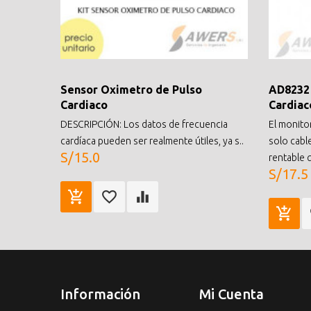
Sensor Oximetro de Pulso
AD8232
Cardiaco
Cardiac
DESCRIPCIÓN: Los datos de frecuencia
El monito
cardíaca pueden ser realmente útiles, ya s..
solo cabl
S/15.0
rentable q
S/17.5
Información
Mi Cuenta