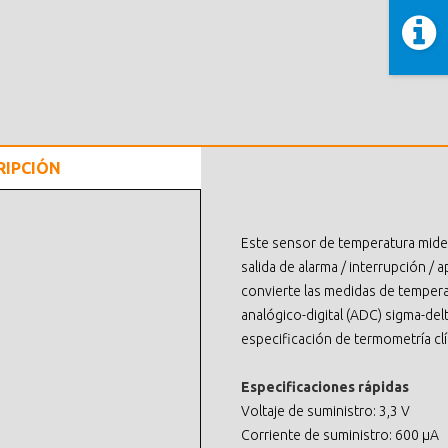
RIPCIÓN
Este sensor de temperatura mide
salida de alarma / interrupción /
convierte las medidas de tempera
analógico-digital (ADC) sigma-delt
especificación de termometría c
Especificaciones rápidas
Voltaje de suministro: 3,3 V
Corriente de suministro: 600 µA