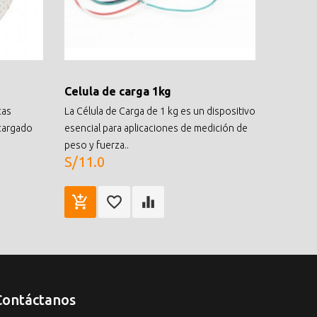
Celula de carga 1kg
cas
La Célula de Carga de 1 kg es un dispositivo
cargado
esencial para aplicaciones de medición de
peso y fuerza..
S/11.0
Contáctanos