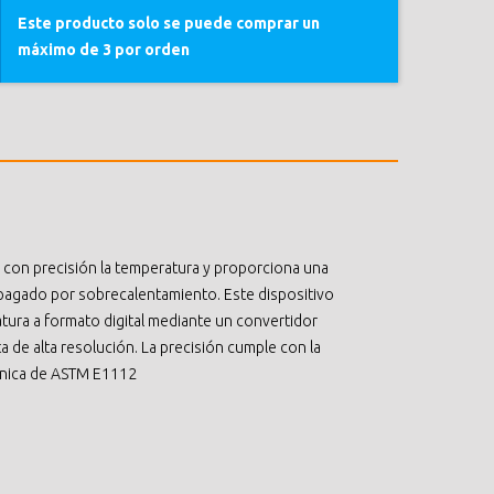
Este producto solo se puede comprar un
máximo de 3 por orden
 con precisión la temperatura y proporciona una
 apagado por sobrecalentamiento. Este dispositivo
tura a formato digital mediante un convertidor
a de alta resolución. La precisión cumple con la
línica de ASTM E1112