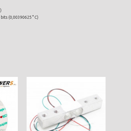
)
bits (0,00390625 ° C)