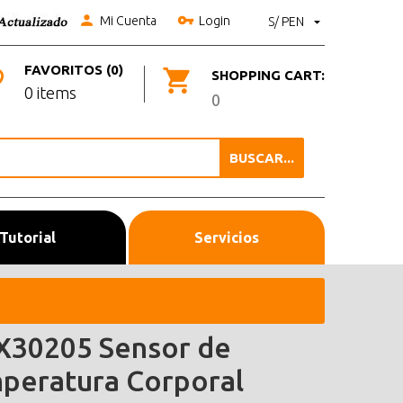
Mi Cuenta
Login
S/ PEN
FAVORITOS (0)
SHOPPING CART:
0 items
0
BUSCAR...
Tutorial
Servicios
30205 Sensor de
peratura Corporal