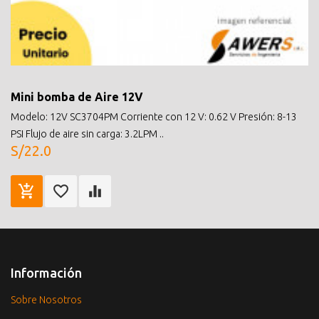
Mini bomba de Aire 12V
Modelo: 12V SC3704PM Corriente con 12 V: 0.62 V Presión: 8-13
PSI Flujo de aire sin carga: 3.2LPM ..
S/22.0
Información
Sobre Nosotros