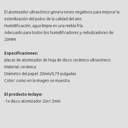
El atomizador ultrasónico genera iones negativos para mejorar la
esterilización del polvo de la calidad del aire.
Humidificación, agua limpia en una niebla fría.
Adecuado para todos los humidificadores y nebulizadores de
20MM.
Especificaciones:
placas de atomizador de hoja de disco cerámico ultrasónico:
Material: cerámica
Diámetro del papel: 20mm/0,79 pulgadas
Color: como en la imagen se muestra
El producto Incluye:
-1x disco atomizador 20x1.5mm