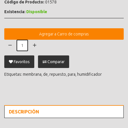
Código de Producto:
01578
Existencia:
Disponible
Agregar a Carro de compras
Favoritos
Comparar
Etiquetas:
membrana
,
de
,
repuesto
,
para
,
humidificador
DESCRIPCIÓN