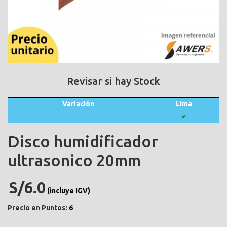
Revisar si hay Stock
Variación
Lima
✔
Disco humidificador
ultrasonico 20mm
S/6.0
(incluye IGV)
Precio en Puntos:
6